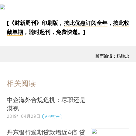
[《财新周刊》印刷版，
按此优惠订阅全年
，
按此收
藏单期
，随时起刊，免费快递。]
版面编辑：杨胜忠
相关阅读
中企海外合规危机：尽职还是
漠视
2019年04月29日
APP打开
丹东银行逾期贷款增近4倍 贷