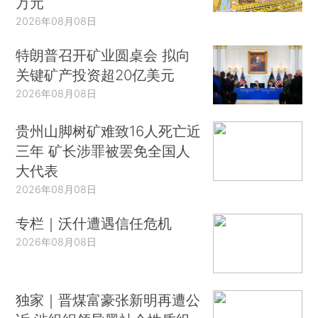
万元
2026年08月08日
特朗普召开矿业圆桌会 拟向
关键矿产投资超20亿美元
2026年08月08日
贵州山脚树矿难致16人死亡近
三年 矿长涉罪被罢免全国人
大代表
2026年08月08日
专栏｜沃什遭遇信任危机
2026年08月08日
独家｜晋煤富豪张新明再遭公