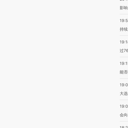
影响
19:5
持续
19:1
过7
19:1
能否
19:
大选
19:0
会向
18: