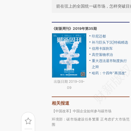
箭在弦上的全国统一碳市场，怎样突破目
《财新周刊》2019年第35期
印尼迁都
补习巨头下沉|特稿精选
信用卡踩刹车
高空落物求治
重大违法退市制度执行
之辩
哈药：十四年“再混改”
出版日期 2019-09-
09
相关报道
【中国改革】中国企业如何参与碳市场
环境部：碳市场建设任务繁重 正考虑扩大市场范
围