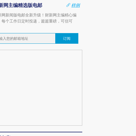
新网主编精选版电邮
样例
新网新闻版电邮全新升级！财新网主编精心编
，每个工作日定时投递，篇篇重磅，可信可
。
订阅