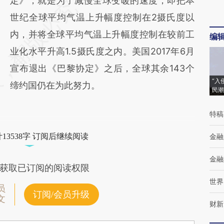
定》，就是为了减慢全球变暖的速度，即把本
世纪全球平均气温上升幅度控制在2摄氏度以
内，并将全球平均气温上升幅度控制在较前工
编
业化水平升高1.5摄氏度之内。美国2017年6月
宣布退出《巴黎协定》之后，全球其余143个
“入
缔约国仍在为此努力。
民潮
特稿
13538字 订阅后继续阅读
金融
金融
获取已订阅的阅读权限
世界
员
订阅/会员升级
文
财新