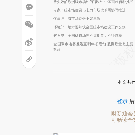
曾失效的欧洲碳市场如何“反转” 中国面临何种挑战
专家：碳市场建设与电力市场改革需协同推进
何建坤：碳市场晚做不如早做
环境部：地方要加快全国碳市场建设工作交接
解振华：全国碳市场先不搞期货，不征碳税
全国碳市场将推迟至明年初启动 数据质量是主要
瓶颈
本文共计
登录
后
财新通会
可畅读全