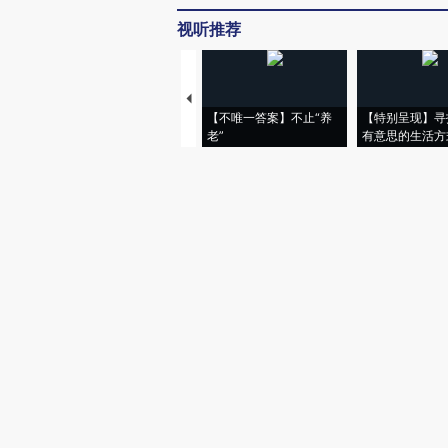
视听推荐
【不唯一答案】不止“养
【特别呈现】寻
老”
有意思的生活方