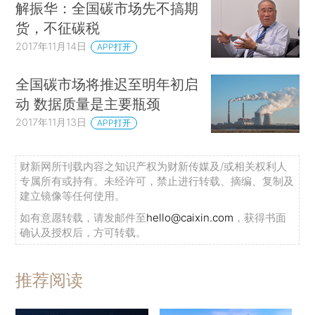
解振华：全国碳市场先不搞期
货，不征碳税
2017年11月14日
APP打开
全国碳市场将推迟至明年初启
动 数据质量是主要瓶颈
2017年11月13日
APP打开
财新网所刊载内容之知识产权为财新传媒及/或相关权利人
专属所有或持有。未经许可，禁止进行转载、摘编、复制及
建立镜像等任何使用。
如有意愿转载，请发邮件至
hello@caixin.com
，获得书面
确认及授权后，方可转载。
推荐阅读