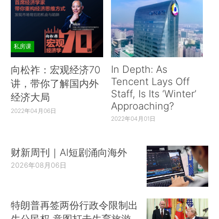
私房课
In Depth: As
向松祚：宏观经济70
Tencent Lays Off
讲，带你了解国内外
Staff, Is Its ‘Winter’
经济大局
Approaching?
2022年04月06日
2022年04月01日
财新周刊｜AI短剧涌向海外
2026年08月06日
特朗普再签两份行政令限制出
生公民权 意图打击生育旅游