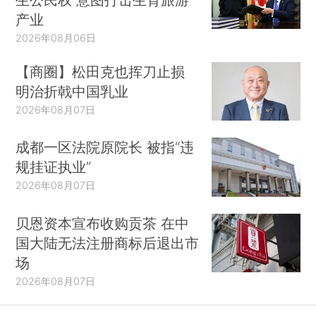
产业
2026年08月06日
【商圈】松田克也挥刀止损
明治折戟中国乳业
2026年08月07日
成都一区法院原院长 被指“违
规挂证执业”
2026年08月07日
贝恩资本宣布收购贡茶 在中
国大陆无法注册商标后退出市
场
2026年08月07日