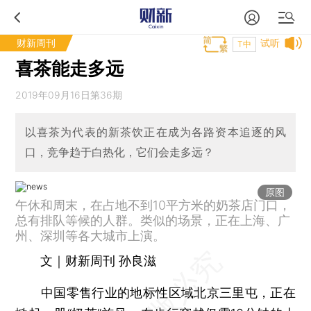
财新周刊
试听
T中
喜茶能走多远
2019年09月16日第36期
以喜茶为代表的新茶饮正在成为各路资本追逐的风
口，竞争趋于白热化，它们会走多远？
原图
午休和周末，在占地不到10平方米的奶茶店门口，
总有排队等候的人群。类似的场景，正在上海、广
州、深圳等各大城市上演。
文｜财新周刊 孙良滋
中国零售行业的地标性区域北京三里屯，正在