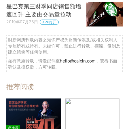
星巴克第三财季同店销售额增
速回升 主要由交易量拉动
2019年07月26日
APP打开
财新网所刊载内容之知识产权为财新传媒及/或相关权利人
专属所有或持有。未经许可，禁止进行转载、摘编、复制及
建立镜像等任何使用。
如有意愿转载，请发邮件至
hello@caixin.com
，获得书面
确认及授权后，方可转载。
推荐阅读
私房课