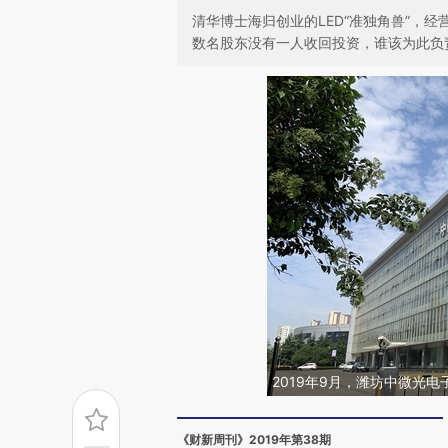
清华博士海归创业的LED“准独角兽”，
数名股东没有一人收回投资，谁该为此负
2019年9月，潍坊中微光电
《财新周刊》2019年第38期