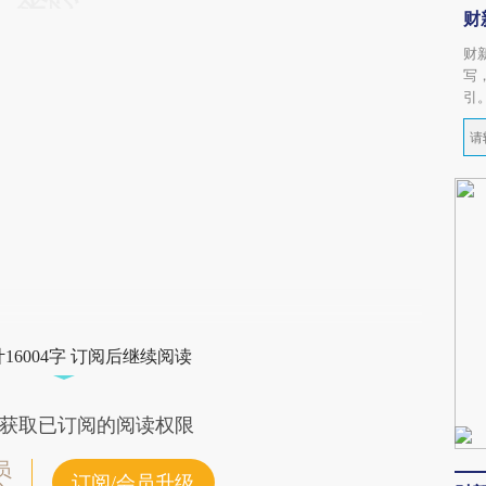
财
财
写
引
16004字 订阅后继续阅读
获取已订阅的阅读权限
员
订阅/会员升级