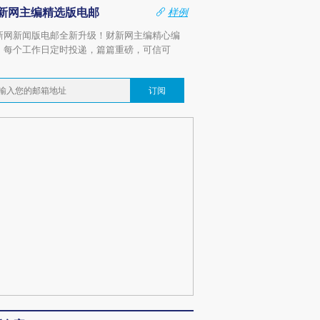
新网主编精选版电邮
样例
新网新闻版电邮全新升级！财新网主编精心编
，每个工作日定时投递，篇篇重磅，可信可
。
订阅