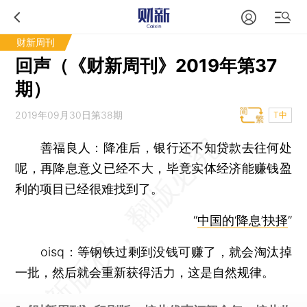
财新周刊
回声（《财新周刊》2019年第37
期）
2019年09月30日第38期
T中
善福良人：降准后，银行还不知贷款去往何处
呢，再降息意义已经不大，毕竟实体经济能赚钱盈
利的项目已经很难找到了。
“
中国的‘降息’抉择
”
oisq：等钢铁过剩到没钱可赚了，就会淘汰掉
一批，然后就会重新获得活力，这是自然规律。