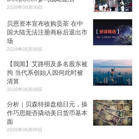
2026年08月06日
贝恩资本宣布收购贡茶 在中
国大陆无法注册商标后退出市
场
2026年08月06日
【我闻】艾路明及多名股东被
拘 当代系创始人因何此时被
清算
2026年08月06日
分析｜贝森特操盘稳日元，操
作巧思能否撬动美日货币基本
面
2026年08月06日