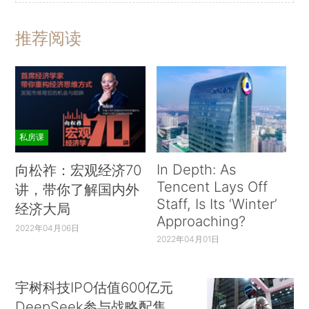
推荐阅读
私房课
In Depth: As
向松祚：宏观经济70
Tencent Lays Off
讲，带你了解国内外
Staff, Is Its ‘Winter’
经济大局
Approaching?
2022年04月06日
2022年04月01日
宇树科技IPO估值600亿元
DeepSeek参与战略配售