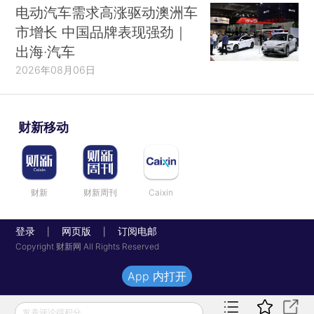
电动汽车需求高涨驱动澳洲车
市增长 中国品牌表现强劲｜
出海·汽车
2026年08月06日
财新移动
财新
财新周刊
Caixin
登录
网页版
订阅电邮
|
|
Copyright 财新网 All Rights Reserved
App 内打开
发表评论得积分