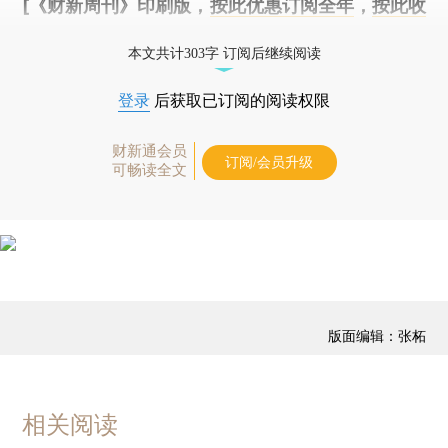
[《财新周刊》印刷版，
按此优惠订阅全年
，
按此收
藏单期
，随时起刊，免费快递。]
本文共计303字 订阅后继续阅读
登录
后获取已订阅的阅读权限
财新通会员
订阅/会员升级
可畅读全文
版面编辑：张柘
相关阅读