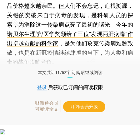
品价格越来越亲民。但人们不会忘记，追根溯源，
关键的突破来自于病毒的发现，是科研人员的探
索，为消除这一传染病点亮了最初的曙光。
今年的
诺贝尔生理学/医学奖颁给了三位“发现丙肝病毒”作
出卓越贡献的科学家
，是为他们攻克传染病难题致
敬，也是在新冠疫情继续肆虐的当下，为人类和病
毒的战争吹响号角。
本文共计11762字 订阅后继续阅读
登录
后获取已订阅的阅读权限
财新通会员
订阅/会员升级
可畅读全文