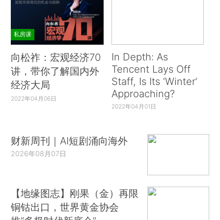
私房课
In Depth: As
向松祚：宏观经济70
Tencent Lays Off
讲，带你了解国内外
Staff, Is Its ‘Winter’
经济大局
Approaching?
2022年04月06日
2022年04月01日
财新周刊｜AI短剧涌向海外
2026年08月07日
【地缘图志】刚果（金）再限
铜钴出口，世界黄金协会