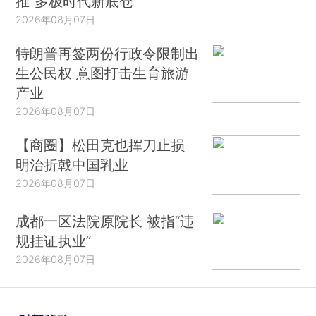
推“多极时代新底仓”
2026年08月07日
特朗普再签两份行政令限制出
生公民权 意图打击生育旅游
产业
2026年08月07日
【商圈】松田克也挥刀止损
明治折戟中国乳业
2026年08月07日
成都一区法院原院长 被指“违
规挂证执业”
2026年08月07日