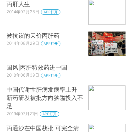
丙肝人生
2014年02月28日
APP打开
被抗议的天价丙肝药
2014年08月29日
APP打开
国风|丙肝特效药进中国
2018年06月09日
APP打开
中国代谢性肝病发病率上升
新药研发被批方向狭隘投入不
足
2019年07月21日
APP打开
丙通沙在中国获批 可完全清