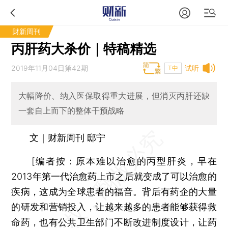
财新周刊
丙肝药大杀价｜特稿精选
2019年11月04日第42期
试听
T中
大幅降价、纳入医保取得重大进展，但消灭丙肝还缺
一套自上而下的整体干预战略
文｜财新周刊 邸宁
[
编者按：
原本难以治愈的丙型肝炎，早在
2013年第一代治愈药上市之后就变成了可以治愈的
疾病，这成为全球患者的福音。背后有药企的大量
的研发和营销投入，让越来越多的患者能够获得救
命药，也有公共卫生部门不断改进制度设计，让药