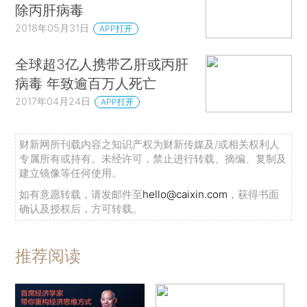
除丙肝病毒
2018年05月31日
APP打开
全球超3亿人携带乙肝或丙肝
病毒 年致逾百万人死亡
2017年04月24日
APP打开
财新网所刊载内容之知识产权为财新传媒及/或相关权利人
专属所有或持有。未经许可，禁止进行转载、摘编、复制及
建立镜像等任何使用。
如有意愿转载，请发邮件至
hello@caixin.com
，获得书面
确认及授权后，方可转载。
推荐阅读