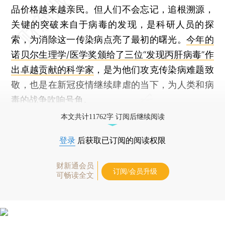
品价格越来越亲民。但人们不会忘记，追根溯源，
关键的突破来自于病毒的发现，是科研人员的探
索，为消除这一传染病点亮了最初的曙光。
今年的
诺贝尔生理学/医学奖颁给了三位“发现丙肝病毒”作
出卓越贡献的科学家
，是为他们攻克传染病难题致
敬，也是在新冠疫情继续肆虐的当下，为人类和病
毒的战争吹响号角。
本文共计11762字 订阅后继续阅读
登录
后获取已订阅的阅读权限
财新通会员
订阅/会员升级
可畅读全文