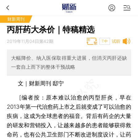
财新周刊
丙肝药大杀价｜特稿精选
2019年11月04日第42期
试听
T中
大幅降价、纳入医保取得重大进展，但消灭丙肝还缺
一套自上而下的整体干预战略
文｜财新周刊 邸宁
[
编者按：
原本难以治愈的丙型肝炎，早在
2013年第一代治愈药上市之后就变成了可以治愈的
疾病，这成为全球患者的福音。背后有药企的大量
的研发和营销投入，让越来越多的患者能够获得救
命药，也有公共卫生部门不断改进制度设计，让药