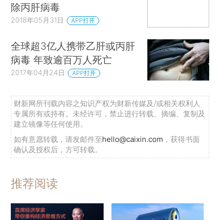
除丙肝病毒
2018年05月31日
APP打开
全球超3亿人携带乙肝或丙肝
病毒 年致逾百万人死亡
2017年04月24日
APP打开
财新网所刊载内容之知识产权为财新传媒及/或相关权利人
专属所有或持有。未经许可，禁止进行转载、摘编、复制及
建立镜像等任何使用。
如有意愿转载，请发邮件至
hello@caixin.com
，获得书面
确认及授权后，方可转载。
推荐阅读