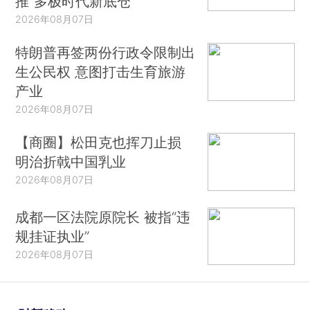
推“多极时代新底仓”
2026年08月07日
特朗普再签两份行政令限制出
生公民权 意图打击生育旅游
产业
2026年08月07日
【商圈】松田克也挥刀止损
明治折戟中国乳业
2026年08月07日
成都一区法院原院长 被指“违
规挂证执业”
2026年08月07日