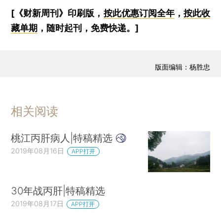
[《财新周刊》印刷版，
按此优惠订阅全年
，
按此收
藏单期
，随时起刊，免费快递。]
版面编辑：杨胜忠
相关阅读
桃江丙肝病人|特稿精选
2019年08月16日
APP打开
30年战丙肝|特稿精选
2019年08月17日
APP打开