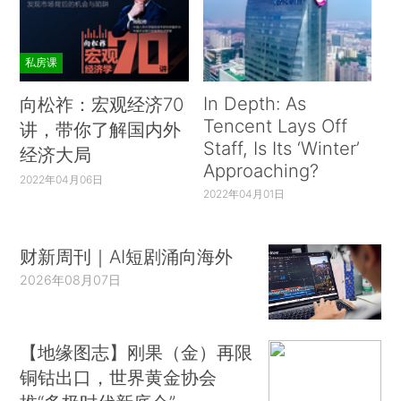
私房课
In Depth: As
向松祚：宏观经济70
Tencent Lays Off
讲，带你了解国内外
Staff, Is Its ‘Winter’
经济大局
Approaching?
2022年04月06日
2022年04月01日
财新周刊｜AI短剧涌向海外
2026年08月07日
【地缘图志】刚果（金）再限
铜钴出口，世界黄金协会