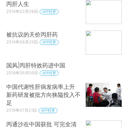
丙肝人生
2014年02月28日
APP打开
被抗议的天价丙肝药
2014年08月29日
APP打开
国风|丙肝特效药进中国
2018年06月09日
APP打开
中国代谢性肝病发病率上升
新药研发被批方向狭隘投入不
足
2019年07月21日
APP打开
丙通沙在中国获批 可完全清