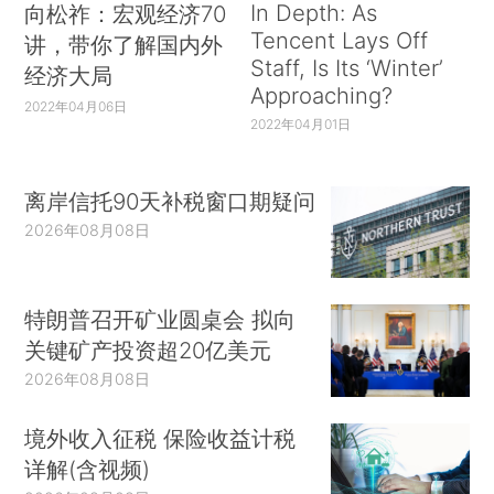
In Depth: As
向松祚：宏观经济70
Tencent Lays Off
讲，带你了解国内外
Staff, Is Its ‘Winter’
经济大局
Approaching?
2022年04月06日
2022年04月01日
离岸信托90天补税窗口期疑问
2026年08月08日
特朗普召开矿业圆桌会 拟向
关键矿产投资超20亿美元
2026年08月08日
境外收入征税 保险收益计税
详解(含视频)