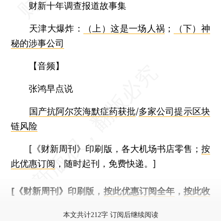
财新十年调查报道故事集
天津大爆炸：
（上）这是一场人祸
；
（下）神
秘的涉事公司
【音频】
张鸿早点说
国产抗阿尔茨海默症药获批
/
多家公司提示区块
链风险
[《财新周刊》印刷版，各大机场书店零售；
按
此优惠订阅
，随时起刊，免费快递。]
[《财新周刊》印刷版，
按此优惠订阅全年
，
按此收
藏单期
，随时起刊，免费快递。]
本文共计212字 订阅后继续阅读