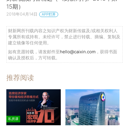
15期）
2018年04月14日
APP打开
财新网所刊载内容之知识产权为财新传媒及/或相关权利人
专属所有或持有。未经许可，禁止进行转载、摘编、复制及
建立镜像等任何使用。
如有意愿转载，请发邮件至
hello@caixin.com
，获得书面
确认及授权后，方可转载。
推荐阅读
私房课