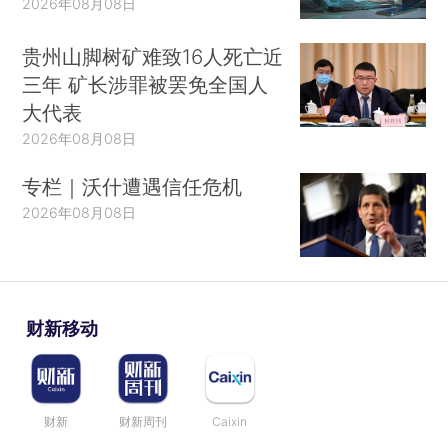
2026年08月08日
贵州山脚树矿难致16人死亡近
三年 矿长涉罪被罢免全国人
大代表
2026年08月08日
专栏｜沃什遭遇信任危机
2026年08月08日
财新移动
财新
财新周刊
Caixin