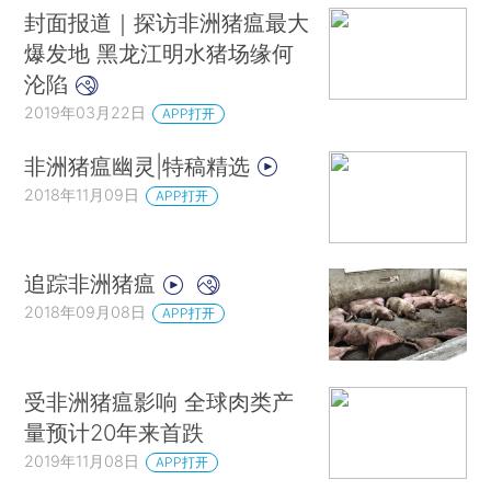
封面报道｜探访非洲猪瘟最大
爆发地 黑龙江明水猪场缘何
沦陷
2019年03月22日
APP打开
非洲猪瘟幽灵|特稿精选
2018年11月09日
APP打开
追踪非洲猪瘟
2018年09月08日
APP打开
受非洲猪瘟影响 全球肉类产
量预计20年来首跌
2019年11月08日
APP打开