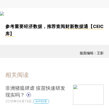
参考重要经济数据，推荐查阅
财新数据通【CEIC
库】
版面编辑：王影
相关阅读
非洲猪瘟肆虐 疫苗快速研发
现实吗？
2019年04月13日
APP打开