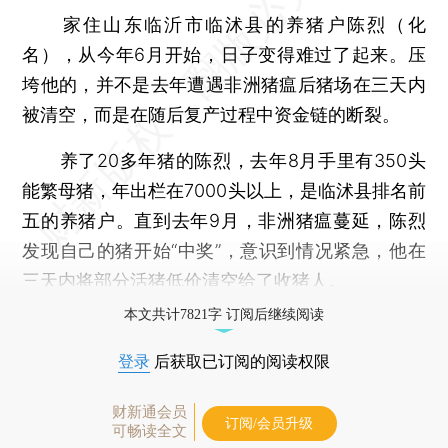
家住山东临沂市临沭县的养猪户陈烈（化
名），从今年6月开始，日子变得难过了起来。压
垮他的，并不是去年遭遇非洲猪瘟后猪场在三天内
被清空，而是在随后复产过程中资金链的断裂。
养了20多年猪的陈烈，去年8月手里有350头
能繁母猪，年出栏在7000头以上，是临沭县排名前
五的养猪户。直到去年9月，非洲猪瘟蔓延，陈烈
发现自己的猪开始“中奖”，意识到情况紧急，他在
三天内将部分活猪低价清空给了收猪人。
本文共计7821字 订阅后继续阅读
登录
后获取已订阅的阅读权限
财新通会员
订阅/会员升级
可畅读全文