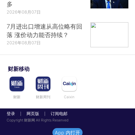
多
2026年08月07日
7月进出口增速从高位略有回
落 涨价动力能否持续？
2026年08月07日
财新移动
财新
财新周刊
Caixin
登录
网页版
订阅电邮
|
|
Copyright 财新网 All Rights Reserved
App 内打开