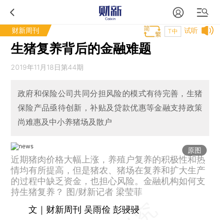
财新周刊
试听
T中
生猪复养背后的金融难题
2019年11月18日第44期
政府和保险公司共同分担风险的模式有待完善，生猪
保险产品亟待创新，补贴及贷款优惠等金融支持政策
尚难惠及中小养猪场及散户
原图
近期猪肉价格大幅上涨，养殖户复养的积极性和热
情均有所提高，但是猪农、猪场在复养和扩大生产
的过程中缺乏资金，也担心风险。金融机构如何支
持生猪复养？ 图/财新记者 梁莹菲
文｜财新周刊 吴雨俭 彭骎骎