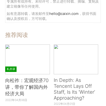
专属所有或持有。未经许可，禁止进行转载、摘编、复制及
建立镜像等任何使用。
如有意愿转载，请发邮件至
hello@caixin.com
，获得书面
确认及授权后，方可转载。
推荐阅读
私房课
In Depth: As
向松祚：宏观经济70
Tencent Lays Off
讲，带你了解国内外
Staff, Is Its ‘Winter’
经济大局
Approaching?
2022年04月06日
2022年04月01日