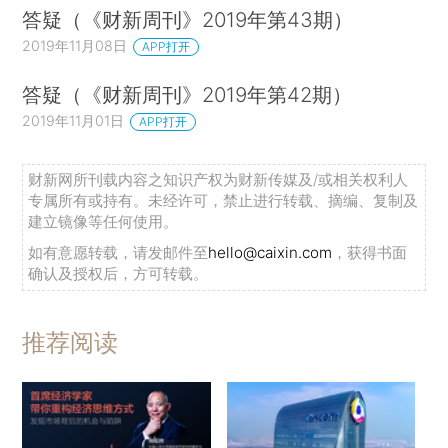
答疑（《财新周刊》2019年第43期）
2019年11月08日
APP打开
答疑（《财新周刊》2019年第42期）
2019年11月01日
APP打开
财新网所刊载内容之知识产权为财新传媒及/或相关权利人
专属所有或持有。未经许可，禁止进行转载、摘编、复制及
建立镜像等任何使用。
如有意愿转载，请发邮件至
hello@caixin.com
，获得书面
确认及授权后，方可转载。
推荐阅读