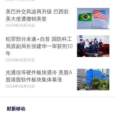
美巴外交风波再升级 巴西驻
美大使遭撤销美签
2026年08月05日
犯罪部分未遂+自首 国防科工
局原副局长张建华一审获刑10
年
2026年08月05日
光通信等硬件板块遇冷 美股A
股港股软件板块集体暴涨
2026年08月05日
财新移动