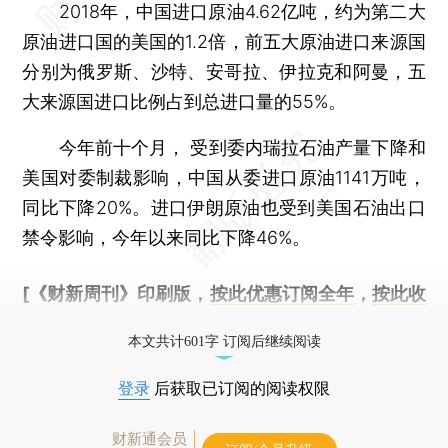
2018年，中国进口原油4.62亿吨，约为第二大
原油进口国的美国的1.2倍，前五大原油进口来源国
分别为俄罗斯、沙特、安哥拉、伊拉克和阿曼，五
大来源国进口比例占到总进口量的55%。
今年前十个月， 受到委内瑞拉石油产量下降和
美国对委制裁影响，中国从委进口原油1141万吨，
同比下降20%。进口伊朗原油也受到美国石油出口
禁令影响，今年以来同比下降46%。
[《财新周刊》印刷版，
按此优惠订阅全年
，
按此收
藏单期
，随时起刊，免费快递。]
本文共计601字 订阅后继续阅读
登录
后获取已订阅的阅读权限
财新通会员