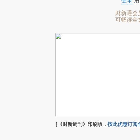
登录
后
财新通会
可畅读全
[《财新周刊》印刷版，
按此优惠订阅