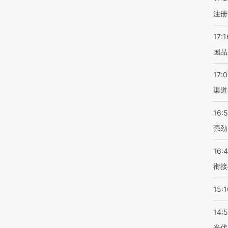
注册
17:1
国品
17:
渠道
16:
强劲
16:
衔接
15:1
14:
光伏