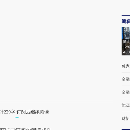
编
湖北
12
40
独家
金融
金融
能源
计229字 订阅后继续阅读
财新