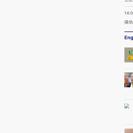
14:
撬动
Eng