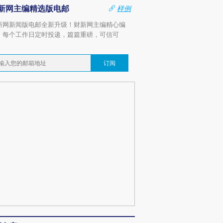
新网主编精选版电邮
样例
新网新闻版电邮全新升级！财新网主编精心编
，每个工作日定时投递，篇篇重磅，可信可
。
订阅