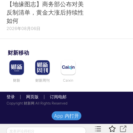
【地缘图志】商务部公布对美
反制清单，黄金大涨后持续性
如何
2026年08月06日
财新移动
财新
财新周刊
Caixin
登录
网页版
订阅电邮
|
|
Copyright 财新网 All Rights Reserved
App 内打开
发表评论得积分