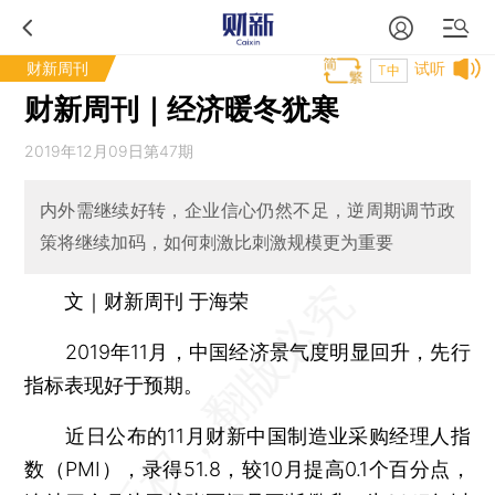
财新周刊
试听
T中
财新周刊｜经济暖冬犹寒
2019年12月09日第47期
内外需继续好转，企业信心仍然不足，逆周期调节政
策将继续加码，如何刺激比刺激规模更为重要
文｜财新周刊 于海荣
2019年11月，中国经济景气度明显回升，先行
指标表现好于预期。
近日公布的11月财新中国制造业采购经理人指
数（PMI），录得51.8，较10月提高0.1个百分点，