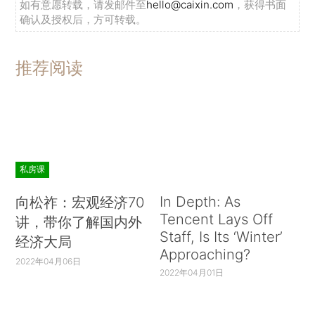
如有意愿转载，请发邮件至
hello@caixin.com
，获得书面
确认及授权后，方可转载。
推荐阅读
私房课
In Depth: As
向松祚：宏观经济70
Tencent Lays Off
讲，带你了解国内外
Staff, Is Its ‘Winter’
经济大局
Approaching?
2022年04月06日
2022年04月01日