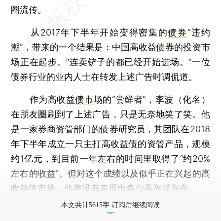
圈流传。
从2017年下半年开始变得密集的
债券
“违约
潮”，带来的一个结果是：中国高收益债券的投资市
场正在起步。“连卖铲子的都已经开始进场。”一位
债券行业的业内人士在转发上述广告时调侃道。
作为高收益
债市
场的“尝鲜者”，李波（化名）
在朋友圈刷到了上述广告，只是无奈地笑了笑。他
是一家券商资管部门的债券研究员，其团队在2018
年下半年成立一只主打高收益债的资管产品，规模
约1亿元，到目前一年左右的时间里取得了“约20%
左右的收益”。但对这个成绩以及似乎正在兴起的高
收益债市场，他并没有表现出多少高兴或兴奋。
本文共计5615字 订阅后继续阅读