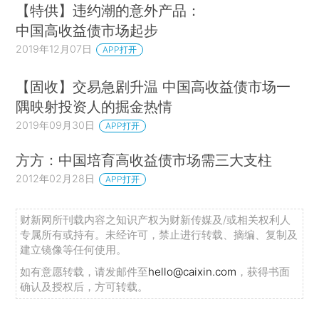
【特供】违约潮的意外产品：
中国高收益债市场起步
2019年12月07日
APP打开
【固收】交易急剧升温 中国高收益债市场一
隅映射投资人的掘金热情
2019年09月30日
APP打开
方方：中国培育高收益债市场需三大支柱
2012年02月28日
APP打开
财新网所刊载内容之知识产权为财新传媒及/或相关权利人
专属所有或持有。未经许可，禁止进行转载、摘编、复制及
建立镜像等任何使用。
如有意愿转载，请发邮件至
hello@caixin.com
，获得书面
确认及授权后，方可转载。