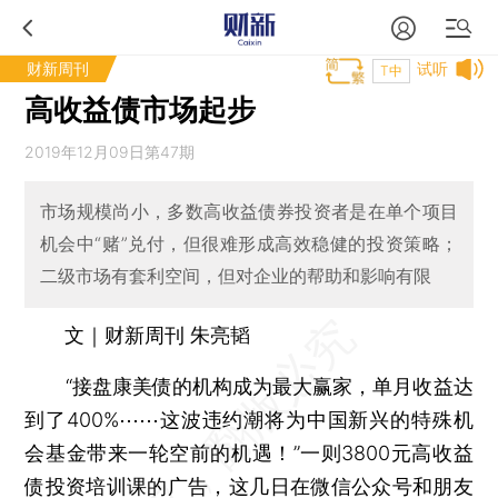
财新周刊
试听
T中
高收益债市场起步
2019年12月09日第47期
市场规模尚小，多数高收益债券投资者是在单个项目
机会中“赌”兑付，但很难形成高效稳健的投资策略；
二级市场有套利空间，但对企业的帮助和影响有限
文｜财新周刊 朱亮韬
“接盘康美债的机构成为最大赢家，单月收益达
到了400%⋯⋯这波违约潮将为中国新兴的特殊机
会基金带来一轮空前的机遇！”一则3800元高收益
债投资培训课的广告，这几日在微信公众号和朋友