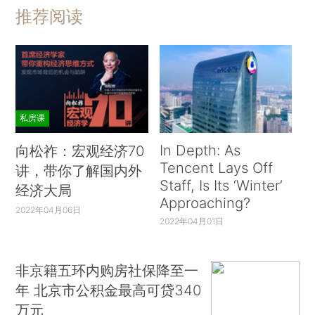
推荐阅读
私房课
In Depth: As
向松祚：宏观经济70
Tencent Lays Off
讲，带你了解国内外
Staff, Is Its ‘Winter’
经济大局
Approaching?
2022年04月06日
2022年04月01日
非京籍五环内购房社保降至一
年 北京市公积金最高可贷340
万元