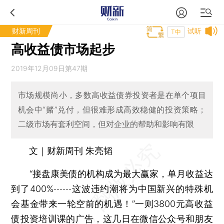
财新周刊
试听
T中
高收益债市场起步
2019年12月09日第47期
市场规模尚小，多数高收益债券投资者是在单个项目
机会中“赌”兑付，但很难形成高效稳健的投资策略；
二级市场有套利空间，但对企业的帮助和影响有限
文｜财新周刊 朱亮韬
“接盘康美债的机构成为最大赢家，单月收益达
到了400%⋯⋯这波违约潮将为中国新兴的特殊机
会基金带来一轮空前的机遇！”一则3800元高收益
债投资培训课的广告，这几日在微信公众号和朋友