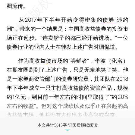
圈流传。
从2017年下半年开始变得密集的
债券
“违约
潮”，带来的一个结果是：中国高收益债券的投资市
场正在起步。“连卖铲子的都已经开始进场。”一位
债券行业的业内人士在转发上述广告时调侃道。
作为高收益
债市
场的“尝鲜者”，李波（化名）
在朋友圈刷到了上述广告，只是无奈地笑了笑。他
是一家券商资管部门的债券研究员，其团队在2018
年下半年成立一只主打高收益债的资管产品，规模
约1亿元，到目前一年左右的时间里取得了“约20%
左右的收益”。但对这个成绩以及似乎正在兴起的高
收益债市场，他并没有表现出多少高兴或兴奋。
本文共计5615字 订阅后继续阅读