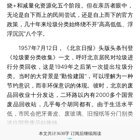
烧+和减量化资源化五个阶段。但在亲历者眼中，
无论是自下而上的民间尝试，还是自上而下的官方
政策，几十年来垃圾分类始终绕不开“高高低低、浮
浮沉沉”八个字。
1957年7月12日，《北京日报》头版头条刊登
《垃圾要分类收集》一文，呼吁北京居民对垃圾进
行分类回收，这是1949年之后第一次提出垃圾分
类。当时的大背景是“勤俭建国”，可以理解为一种
节约意识，而非环保意识的体现。彼时，北京的废
品回收业十分发达，二环路以内有2000多个国营
废品回收站，几乎每个胡同都有。由于生活水平
低，市民会把牙膏皮、废玻璃、旧报纸等分门别类
送往国营废品站换钱。
本文共计3630字 订阅后继续阅读