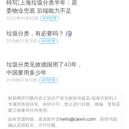
特写|上海垃圾分类半年：居
委物业兜底 后端能力不足
2020年01月02日
APP打开
垃圾分类，有必要吗？
2019年07月15日
APP打开
垃圾分类见效德国用了40年，
中国要用多少年
2019年07月10日
APP打开
财新网所刊载内容之知识产权为财新传媒及/或相关权利人
专属所有或持有。未经许可，禁止进行转载、摘编、复制及
建立镜像等任何使用。
如有意愿转载，请发邮件至
hello@caixin.com
，获得书面
确认及授权后，方可转载。