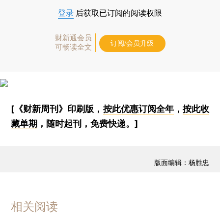
登录
后获取已订阅的阅读权限
财新通会员
订阅/会员升级
可畅读全文
[《财新周刊》印刷版，
按此优惠订阅全年
，
按此收
藏单期
，随时起刊，免费快递。]
版面编辑：杨胜忠
相关阅读