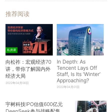
推荐阅读
私房课
In Depth: As
向松祚：宏观经济70
Tencent Lays Off
讲，带你了解国内外
Staff, Is Its ‘Winter’
经济大局
Approaching?
2022年04月06日
2022年04月01日
宇树科技IPO估值600亿元
DeepSeek参与战略配售