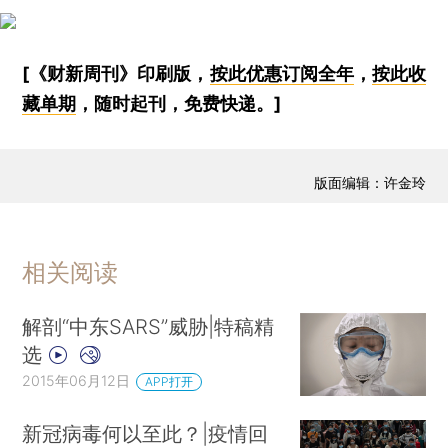
[《财新周刊》印刷版，
按此优惠订阅全年
，
按此收
藏单期
，随时起刊，免费快递。]
版面编辑：许金玲
相关阅读
解剖“中东SARS”威胁|特稿精
选
2015年06月12日
APP打开
新冠病毒何以至此？|疫情回