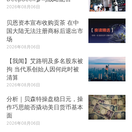
2026年08月06日
贝恩资本宣布收购贡茶 在中
国大陆无法注册商标后退出市
场
2026年08月06日
【我闻】艾路明及多名股东被
拘 当代系创始人因何此时被
清算
2026年08月06日
分析｜贝森特操盘稳日元，操
作巧思能否撬动美日货币基本
面
2026年08月06日