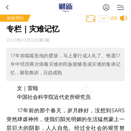
财新周刊
试听
T中
专栏｜灾难记忆
2020年02月10日第5期
17年前呱呱坠地的婴孩，马上要行成人礼了。惟愿17
年中经历两次病毒灾难的民族能够形成灾难的集体记
忆，吸取教训，日趋成熟
文｜雷颐
中国社会科学院近代史所研究员
17年前的那个春天，岁月静好，没想到SARS
突然肆虐神州，使我们阳光明媚的生活猛然蒙上一
层巨大的阴影，人人自危。经过全社会的艰苦努