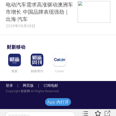
电动汽车需求高涨驱动澳洲车
市增长 中国品牌表现强劲｜
出海·汽车
2026年08月06日
财新移动
财新
财新周刊
Caixin
登录
网页版
订阅电邮
|
|
Copyright 财新网 All Rights Reserved
App 内打开
发表评论得积分