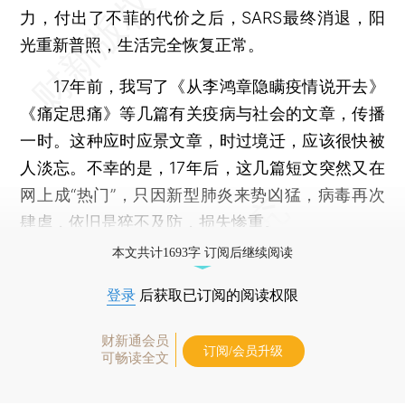
力，付出了不菲的代价之后，SARS最终消退，阳
光重新普照，生活完全恢复正常。
17年前，我写了《从李鸿章隐瞒疫情说开去》
《痛定思痛》等几篇有关疫病与社会的文章，传播
一时。这种应时应景文章，时过境迁，应该很快被
人淡忘。不幸的是，17年后，这几篇短文突然又在
网上成“热门”，只因新型肺炎来势凶猛，病毒再次
肆虐，依旧是猝不及防，损失惨重。
本文共计1693字 订阅后继续阅读
登录
后获取已订阅的阅读权限
财新通会员
订阅/会员升级
可畅读全文