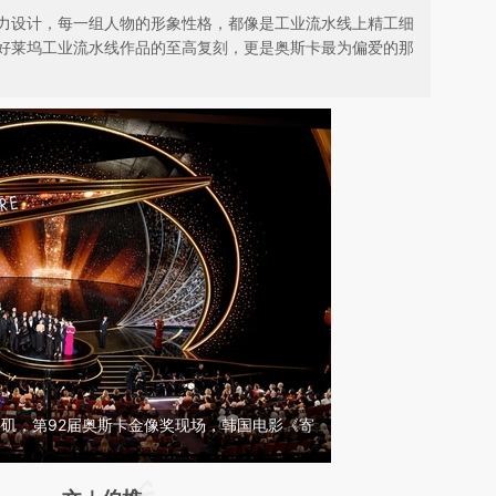
力设计，每一组人物的形象性格，都像是工业流水线上精工细
好莱坞工业流水线作品的至高复刻，更是奥斯卡最为偏爱的那
洛杉矶，第92届奥斯卡金像奖现场，韩国电影《寄