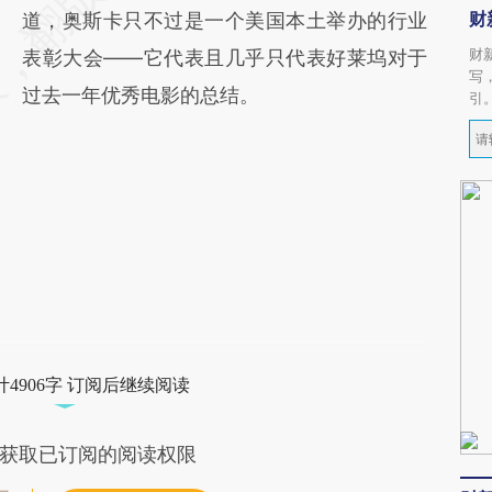
财
道，奥斯卡只不过是一个美国本土举办的行业
财
表彰大会——它代表且几乎只代表好莱坞对于
写
过去一年优秀电影的总结。
引
4906字 订阅后继续阅读
获取已订阅的阅读权限