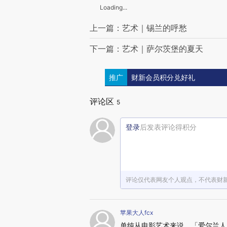
Loading...
上一篇：艺术｜锡兰的呼愁
下一篇：艺术｜萨尔茨堡的夏天
推广
财新会员积分兑好礼
评论区
5
登录
后发表评论得积分
评论仅代表网友个人观点，不代表财
苹果大人fcx
单纯从电影艺术来说，「爱尔兰人