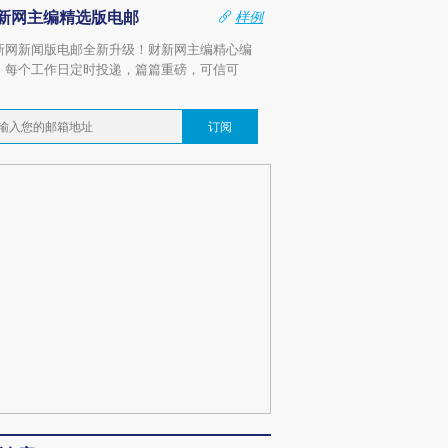
新网主编精选版电邮
样例
新网新闻版电邮全新升级！财新网主编精心编
，每个工作日定时投递，篇篇重磅，可信可
。
订阅