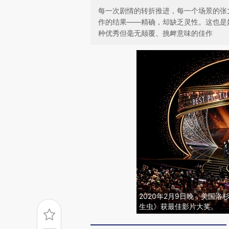
每一次剧情的转折推进，每一个场景的张
作的结果——精确，却缺乏灵性。这也是
种优秀但毫无颠覆、挑衅意味的佳作
2020年2月9日晚，美国
生虫》获最佳影片大奖。