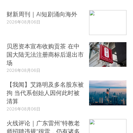
财新周刊｜AI短剧涌向海外
2026年08月06日
贝恩资本宣布收购贡茶 在中
国大陆无法注册商标后退出市
场
2026年08月06日
【我闻】艾路明及多名股东被
拘 当代系创始人因何此时被
清算
2026年08月06日
火线评论｜广东雷州“特教老
师招聘违规”很雷，仍有诸多