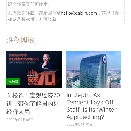
建立镜像等任何使用。
如有意愿转载，请发邮件至
hello@caixin.com
，获得书面
确认及授权后，方可转载。
推荐阅读
私房课
In Depth: As
向松祚：宏观经济70
Tencent Lays Off
讲，带你了解国内外
Staff, Is Its ‘Winter’
经济大局
Approaching?
2022年04月06日
2022年04月01日