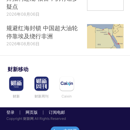
疑点
2026年08月06日
规避红海封锁 中国超大油轮
停靠埃及绕行非洲
2026年08月06日
财新移动
财新
财新周刊
Caixin
登录
网页版
订阅电邮
|
|
Copyright 财新网 All Rights Reserved