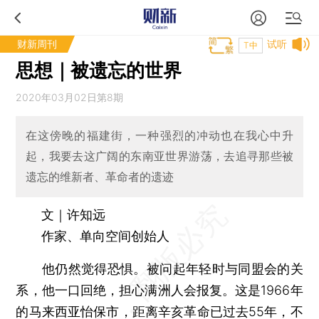
财新周刊
试听
T中
思想｜被遗忘的世界
2020年03月02日第8期
在这傍晚的福建街，一种强烈的冲动也在我心中升
起，我要去这广阔的东南亚世界游荡，去追寻那些被
遗忘的维新者、革命者的遗迹
文｜许知远
作家、单向空间创始人
他仍然觉得恐惧。被问起年轻时与同盟会的关
系，他一口回绝，担心满洲人会报复。这是1966年
的马来西亚怡保市，距离辛亥革命已过去55年，不