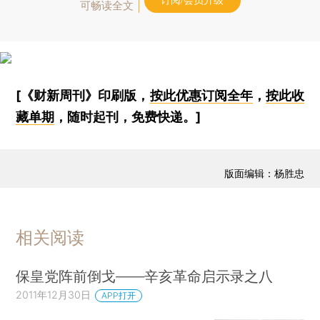
订阅/会员升级
可畅读全文
[《财新周刊》印刷版，
按此优惠订阅全年
，
按此收
藏单期
，随时起刊，免费快递。]
版面编辑：杨胜忠
相关阅读
保皇党阵前倒戈——辛亥革命启示录之八
2011年12月30日
APP打开