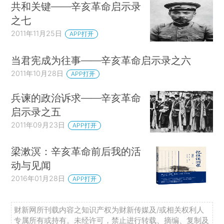
共和关键——辛亥革命启示录
之七
2011年11月25日
APP打开
当君宪成为往事——辛亥革命启示录之六
2011年10月28日
APP打开
兵谏的政治诉求——辛亥革命
启示录之五
2011年09月23日
APP打开
梁漱溟：辛亥革命前后我的活
动与见闻
2016年01月28日
APP打开
财新网所刊载内容之知识产权为财新传媒及/或相关权利人
专属所有或持有。未经许可，禁止进行转载、摘编、复制及