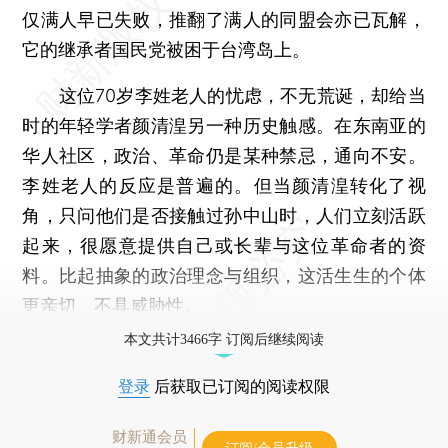
仅满人早已失败，推翻了满人的同盟会亦已瓦解，
它的继承者国民党被困于台湾岛上。
这位70岁李姓老人的忧虑，不无荒诞，却给当
时的年轻学者颜清湟另一种历史触感。在东南亚的
华人社区，政治、革命仍是某种禁忌，通向不安。
李姓老人的反应是普遍的。但当颜清湟转化了视
角，只问他们是否接触过孙中山时，人们立刻活跃
起来，很愿意提供自己或长辈与这位革命者的资
料。比起抽象的政治理念与组织，这活生生的个体
更亲切、不具威胁性。
本文共计3466字 订阅后继续阅读
登录
后获取已订阅的阅读权限
财新通会员