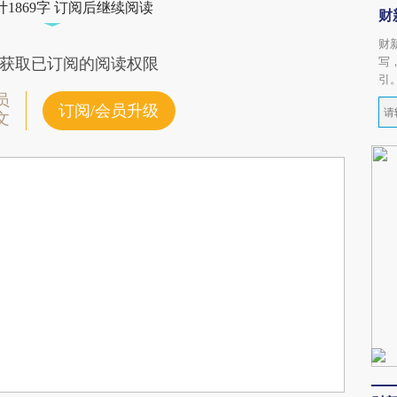
1869字 订阅后继续阅读
财
财
写
获取已订阅的阅读权限
引
员
订阅/会员升级
文