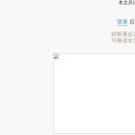
本文共计
登录
后
财新通会
可畅读全