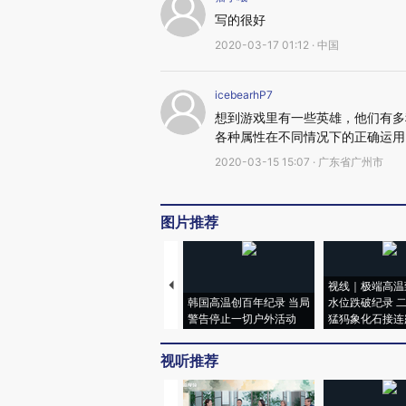
写的很好
2020-03-17 01:12 · 中国
icebearhP7
想到游戏里有一些英雄，他们有多
各种属性在不同情况下的正确运用
2020-03-15 15:07 · 广东省广州市
图片推荐
视线｜极端高温
韩国高温创百年纪录 当局
水位跌破纪录 
警告停止一切户外活动
猛犸象化石接连
视听推荐