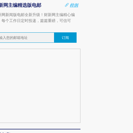
新网主编精选版电邮
样例
新网新闻版电邮全新升级！财新网主编精心编
，每个工作日定时投递，篇篇重磅，可信可
。
订阅