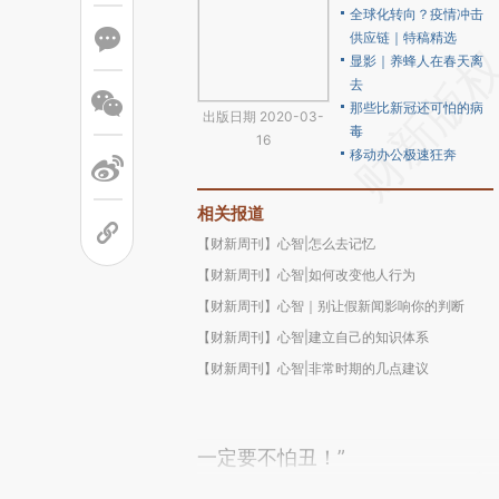
全球化转向？疫情冲击
供应链｜特稿精选
显影｜养蜂人在春天离
去
那些比新冠还可怕的病
出版日期 2020-03-
毒
16
移动办公极速狂奔
相关报道
【财新周刊】心智|怎么去记忆
【财新周刊】心智|如何改变他人行为
【财新周刊】心智｜别让假新闻影响你的判断
【财新周刊】心智|建立自己的知识体系
【财新周刊】心智|非常时期的几点建议
一定要不怕丑！”