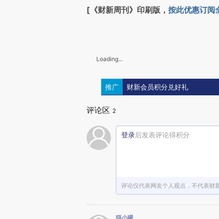
[《财新周刊》印刷版，
按此优惠订阅
Loading...
推广
财新会员积分兑好礼
评论区
2
登录
后发表评论得积分
评论仅代表网友个人观点，不代表财
猫小曦