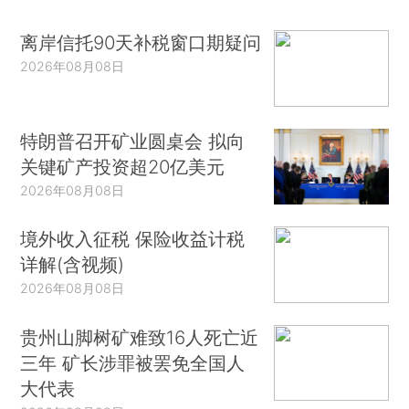
离岸信托90天补税窗口期疑问
2026年08月08日
特朗普召开矿业圆桌会 拟向
关键矿产投资超20亿美元
2026年08月08日
境外收入征税 保险收益计税
详解(含视频)
2026年08月08日
贵州山脚树矿难致16人死亡近
三年 矿长涉罪被罢免全国人
大代表