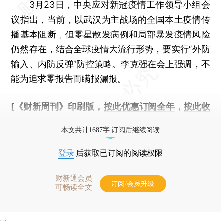
3月23日，中央应对新冠疫情工作领导小组会
议指出，当前，以武汉为主战场的全国本土疫情传
播基本阻断，但零星散发病例和局部暴发疫情风险
仍然存在，结合全球疫情大流行形势，要实行“外防
输入、内防反弹”防控策略。李克强在会上强调，不
能为追求零报告而瞒报漏报。
[《财新周刊》印刷版，
按此优惠订阅全年
，
按此收
藏单期
，随时起刊，免费快递。]
本文共计1687字 订阅后继续阅读
登录
后获取已订阅的阅读权限
财新通会员
订阅/会员升级
可畅读全文