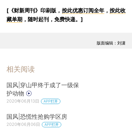
[《财新周刊》印刷版，
按此优惠订阅全年
，
按此收
藏单期
，随时起刊，免费快递。]
版面编辑：刘潇
相关阅读
国风|穿山甲终于成了一级保
护动物
2020年06月13日
APP打开
国风|恐慌性抢购学区房
2020年06月06日
APP打开