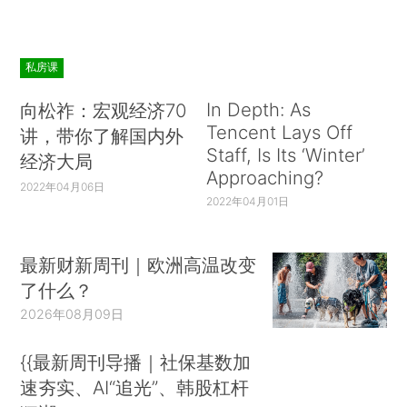
私房课
In Depth: As
向松祚：宏观经济70
Tencent Lays Off
讲，带你了解国内外
Staff, Is Its ‘Winter’
经济大局
Approaching?
2022年04月06日
2022年04月01日
最新财新周刊｜欧洲高温改变
了什么？
2026年08月09日
{{最新周刊导播｜社保基数加
速夯实、AI“追光”、韩股杠杆