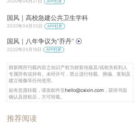
2020年04月27日
APP打开
国风｜高校急建公共卫生学科
2020年04月25日
APP打开
国风｜八年争议为“乔丹”
2020年04月18日
APP打开
财新网所刊载内容之知识产权为财新传媒及/或相关权利人
专属所有或持有。未经许可，禁止进行转载、摘编、复制及
建立镜像等任何使用。
如有意愿转载，请发邮件至
hello@caixin.com
，获得书面
确认及授权后，方可转载。
推荐阅读