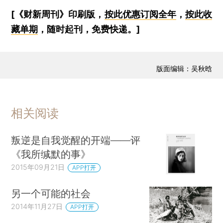
[《财新周刊》印刷版，
按此优惠订阅全年
，
按此收
藏单期
，随时起刊，免费快递。]
版面编辑：吴秋晗
相关阅读
叛逆是自我觉醒的开端——评
《我所缄默的事》
2015年09月21日
APP打开
另一个可能的社会
2014年11月27日
APP打开