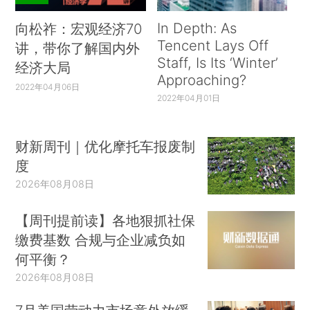
In Depth: As
向松祚：宏观经济70
Tencent Lays Off
讲，带你了解国内外
Staff, Is Its ‘Winter’
经济大局
Approaching?
2022年04月06日
2022年04月01日
财新周刊｜优化摩托车报废制
度
2026年08月08日
【周刊提前读】各地狠抓社保
缴费基数 合规与企业减负如
何平衡？
2026年08月08日