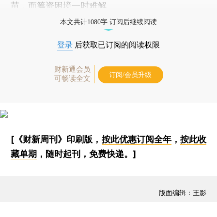
苗，而筹资困境一时难解。
本文共计1080字 订阅后继续阅读
登录
后获取已订阅的阅读权限
财新通会员
订阅/会员升级
可畅读全文
[《财新周刊》印刷版，
按此优惠订阅全年
，
按此收
藏单期
，随时起刊，免费快递。]
版面编辑：王影