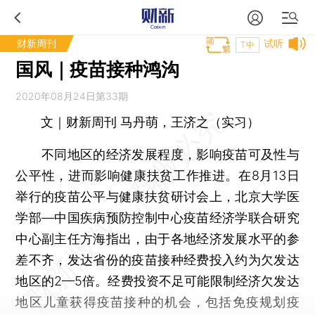
财新周刊
试听
T中
国风｜疫苗接种鸿沟
2020年08月24日第33期
文｜财新周刊 马丹萌，王济之（实习）
不同地区的经济发展程度，影响疫苗可及性与
公平性，进而影响健康扶贫工作推进。在8月13日
举行的疫苗公平与健康扶贫研讨会上，北京大学医
学部—中国疾病预防控制中心疫苗经济学联合研究
中心副主任方海指出，由于各地经济发展水平的参
差不齐，发达省份的疫苗接种经费投入约为欠发达
地区的2—5倍。经费投资不足可能限制经济欠发达
地区儿童获得疫苗接种的机会，包括免疫规划疫