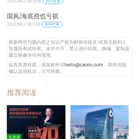
2020年07月18日
APP打开
国风|海底捞也亏损
2020年07月11日
APP打开
财新网所刊载内容之知识产权为财新传媒及/或相关权利人
专属所有或持有。未经许可，禁止进行转载、摘编、复制及
建立镜像等任何使用。
如有意愿转载，请发邮件至
hello@caixin.com
，获得书面
确认及授权后，方可转载。
推荐阅读
私房课