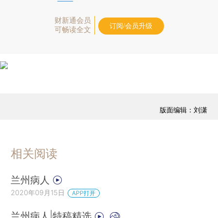
财新通会员
订阅/会员升级
可畅读全文
版面编辑：刘潇
相关阅读
兰州病人
2020年09月15日
APP打开
兰州病人|特稿精选