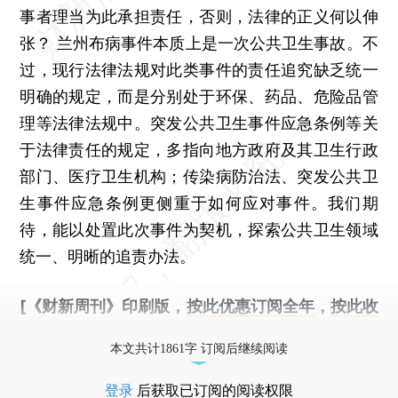
事者理当为此承担责任，否则，法律的正义何以伸
张？ 兰州布病事件本质上是一次公共卫生事故。不
过，现行法律法规对此类事件的责任追究缺乏统一
明确的规定，而是分别处于环保、药品、危险品管
理等法律法规中。突发公共卫生事件应急条例等关
于法律责任的规定，多指向地方政府及其卫生行政
部门、医疗卫生机构；传染病防治法、突发公共卫
生事件应急条例更侧重于如何应对事件。我们期
待，能以处置此次事件为契机，探索公共卫生领域
统一、明晰的追责办法。
[《财新周刊》印刷版，
按此优惠订阅全年
，
按此收
藏单期
，随时起刊，免费快递。]
本文共计1861字 订阅后继续阅读
登录
后获取已订阅的阅读权限