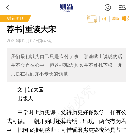
财新周刊
试听
T中
荐书|重读大宋
2020年12月07日第47期
我们最初以为自己只是应付了事，那些嘴上说说的话
并不会存在心中。但这些观念其实并不难扎下根，尤
其是在我们并不专长的领域
文｜沈大园
出版人
中学时上历史课，觉得历史好像数学一样有公
式可循。王朝开始时还算清明，出现一两代有为君
臣，把国家推到盛世；可惜昏君劣吏终究还是占了