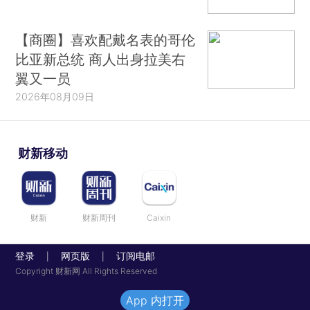
【商圈】喜欢配戴名表的哥伦
比亚新总统 商人出身拉美右
翼又一员
2026年08月09日
财新移动
财新
财新周刊
Caixin
登录
网页版
订阅电邮
|
|
Copyright 财新网 All Rights Reserved
App 内打开