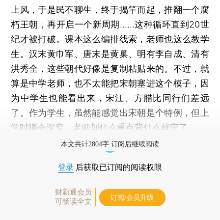
上风，于是民不聊生，终于揭竿而起，推翻一个腐
朽王朝，再开启一个新周期……这种循环直到20世
纪才被打破。课本这么编排线索，老师也这么教学
生。汉末黄巾军、唐末是黄巢、明有李自成、清有
洪秀全，这些朝代好像是复制粘贴来的。不过，就
算是中学老师，也不太能把宋朝塞进这个模子，因
为中学生也能看出来，宋江、方腊比同行们差远
了。作为学生，虽然能感觉出宋朝是个特例，但上
学时哪会深究，老师划什么重点背什么就完了。
本文共计2804字 订阅后继续阅读
登录
后获取已订阅的阅读权限
财新通会员
订阅/会员升级
可畅读全文