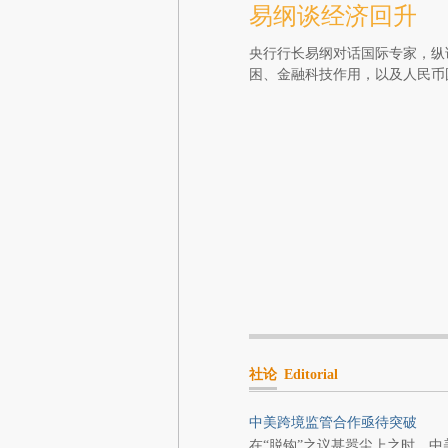
易纲谈经济回升
央行行长易纲对话国际专家，纵
困、金融科技作用，以及人民币
社论
Editorial
中美跨境监管合作亟待突破
在“脱钩”之议甚嚣尘上之时，中