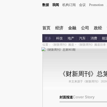
数据
我闻
机构订阅
会议
Promotion
首页
经济
金融
公司
政经
更多
科技
地产
汽车
消费
能
位置：
《财新周刊》频道
>
《财新周刊》频道目录
《财新周刊》总第
本文来源于《财新周刊》 2020年第
Cover Story
封面报道