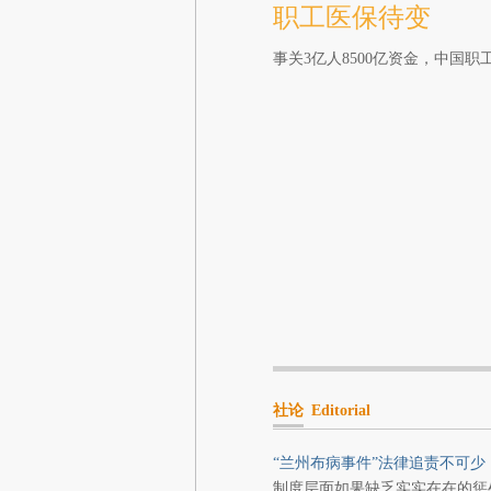
职工医保待变
事关3亿人8500亿资金，中国
社论
Editorial
“兰州布病事件”法律追责不可少
制度层面如果缺乏实实在在的惩