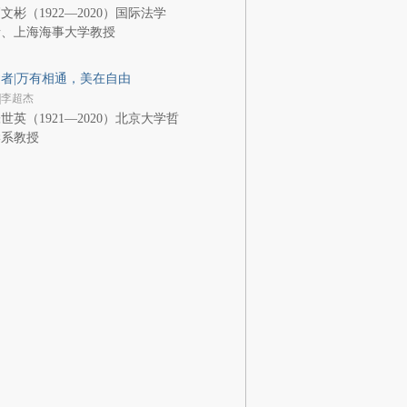
文彬（1922—2020）国际法学
者、上海海事大学教授
者|万有相通，美在自由
|李超杰
世英（1921—2020）北京大学哲
学系教授