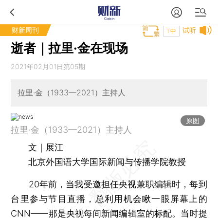
财新周刊
试听
T中
逝者｜拉里·金在现场
2021年02月01日第05期
拉里·金（1933—2021）主持人
原图
拉里·金（1933—2021）主持人
文｜展江
北京外国语大学国际新闻与传播学院教授
20年前，当我受邀担任央视兼职编辑时，每到
台里参与节目直播，总利用机会瞅一眼屏幕上的
CNN——那是央视每间新闻编辑室的标配。当时提