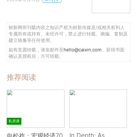
财新网所刊载内容之知识产权为财新传媒及/或相关权利人
专属所有或持有。未经许可，禁止进行转载、摘编、复制及
建立镜像等任何使用。
如有意愿转载，请发邮件至
hello@caixin.com
，获得书面
确认及授权后，方可转载。
推荐阅读
私房课
In Depth: As
向松祚：宏观经济70