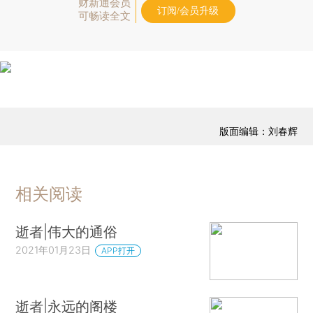
财新通会员
订阅/会员升级
可畅读全文
版面编辑：刘春辉
相关阅读
逝者|伟大的通俗
2021年01月23日
APP打开
逝者|永远的阁楼