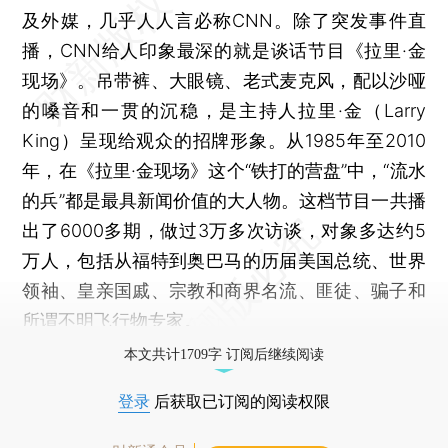
及外媒，几乎人人言必称CNN。除了突发事件直
播，CNN给人印象最深的就是谈话节目《拉里·金
现场》。吊带裤、大眼镜、老式麦克风，配以沙哑
的嗓音和一贯的沉稳，是主持人拉里·金（Larry
King）呈现给观众的招牌形象。从1985年至2010
年，在《拉里·金现场》这个“铁打的营盘”中，“流水
的兵”都是最具新闻价值的大人物。这档节目一共播
出了6000多期，做过3万多次访谈，对象多达约5
万人，包括从福特到奥巴马的历届美国总统、世界
领袖、皇亲国戚、宗教和商界名流、匪徒、骗子和
所谓不明飞行物专家。
本文共计1709字 订阅后继续阅读
登录
后获取已订阅的阅读权限