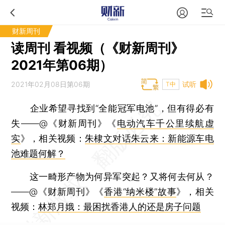
财新周刊
读周刊 看视频（《财新周刊》
2021年第06期）
2021年02月08日第06期
试听
T中
企业希望寻找到“全能冠军电池”，但有得必有
失——@《财新周刊》《
电动汽车千公里续航虚
实
》，相关视频：
朱棣文对话朱云来：新能源车电
池难题何解？
这一畸形产物为何异军突起？又将何去何从？
——@《财新周刊》《
香港“纳米楼”故事
》，相关
视频：
林郑月娥：最困扰香港人的还是房子问题