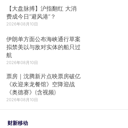
【大盘脉搏】沪指翻红 大消
费成今日“避风港”？
2026年08月10日
伊朗单方面公布海峡通行草案
拟禁美以与敌对实体的船只过
航
2026年08月10日
票房｜沈腾新片点映票房破亿
《欢迎来龙餐馆》空降迎战
《奥德赛》(含视频)
2026年08月10日
财新移动