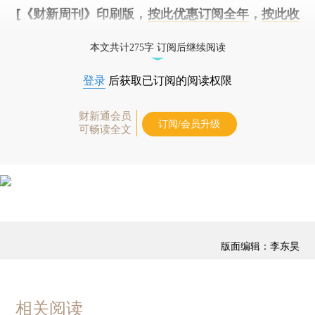
[《财新周刊》印刷版，
按此优惠订阅全年
，
按此收
藏单期
，随时起刊，免费快递。]
本文共计275字 订阅后继续阅读
登录
后获取已订阅的阅读权限
财新通会员
订阅/会员升级
可畅读全文
版面编辑：李东昊
相关阅读