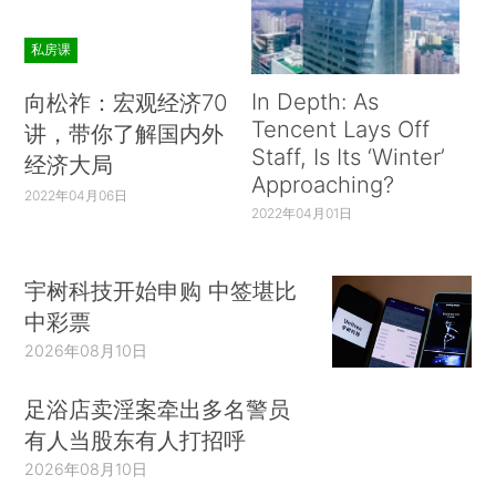
私房课
In Depth: As
向松祚：宏观经济70
Tencent Lays Off
讲，带你了解国内外
Staff, Is Its ‘Winter’
经济大局
Approaching?
2022年04月06日
2022年04月01日
宇树科技开始申购 中签堪比
中彩票
2026年08月10日
足浴店卖淫案牵出多名警员
有人当股东有人打招呼
2026年08月10日