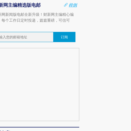
新网主编精选版电邮
样例
新网新闻版电邮全新升级！财新网主编精心编
，每个工作日定时投递，篇篇重磅，可信可
。
订阅