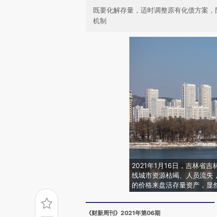
既要化解存量，适时调整原有化债方案，
机制
2021年1月16日，吉林
线城市资源枯竭、人员流失
的价格来盘活存量资产，显
《财新周刊》2021年第06期