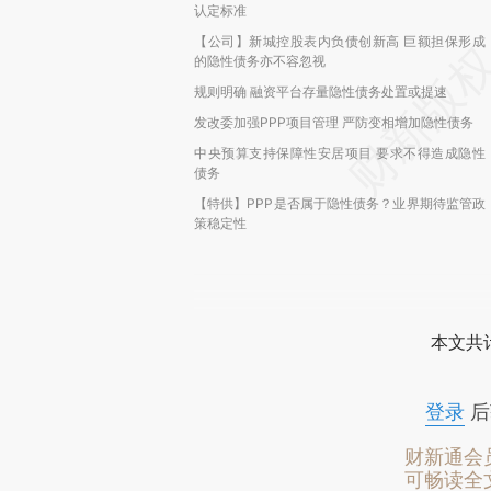
认定标准
【公司】新城控股表内负债创新高 巨额担保形成
的隐性债务亦不容忽视
规则明确 融资平台存量隐性债务处置或提速
发改委加强PPP项目管理 严防变相增加隐性债务
中央预算支持保障性安居项目 要求不得造成隐性
债务
【特供】PPP是否属于隐性债务？业界期待监管政
策稳定性
本文共计
登录
后
财新通会
可畅读全