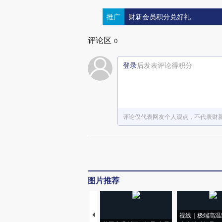
推广
财新会员积分兑好礼
评论区
0
登录
后发表评论得积分
评论仅代表网友个人观点，不代表财
图片推荐
视线｜极端高温