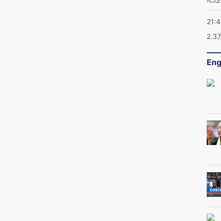
21:
2.
Eng