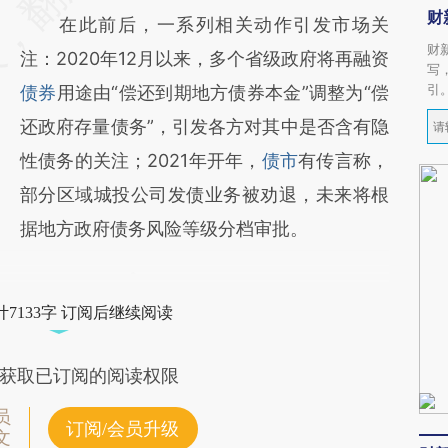
财
在此前后，一系列相关动作引发市场关
财
注：2020年12月以来，多个省级政府将再融资
写
引
债券
用途由“偿还到期地方债券本金”调整为“偿
还政府存量债务”，引发各方对其中是否含有隐
性债务的关注；2021年开年，
债市
有传言称，
部分区域城投公司发债业务被劝退，未来将根
据地方政府债务风险等级分档审批。
7133字 订阅后继续阅读
获取已订阅的阅读权限
员
订阅/会员升级
文