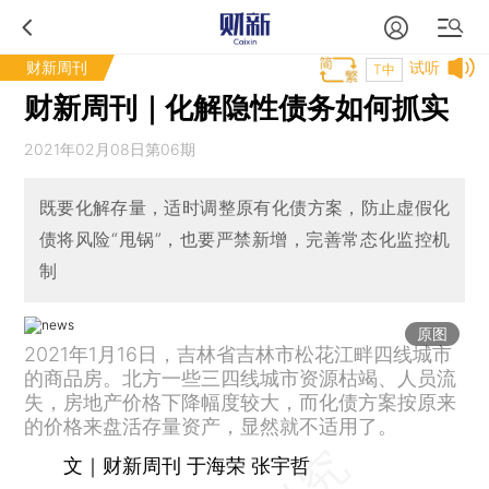
财新周刊
试听
T中
财新周刊｜化解隐性债务如何抓实
2021年02月08日第06期
既要化解存量，适时调整原有化债方案，防止虚假化
债将风险“甩锅”，也要严禁新增，完善常态化监控机
制
原图
2021年1月16日，吉林省吉林市松花江畔四线城市
的商品房。北方一些三四线城市资源枯竭、人员流
失，房地产价格下降幅度较大，而化债方案按原来
的价格来盘活存量资产，显然就不适用了。
文｜财新周刊 于海荣 张宇哲