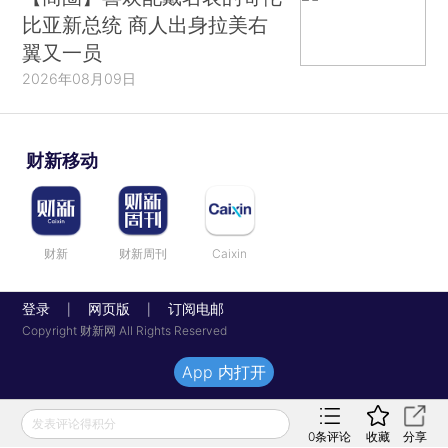
比亚新总统 商人出身拉美右
翼又一员
2026年08月09日
财新移动
财新
财新周刊
Caixin
登录
网页版
订阅电邮
|
|
Copyright 财新网 All Rights Reserved
App 内打开
发表评论得积分
0
条评论
收藏
分享