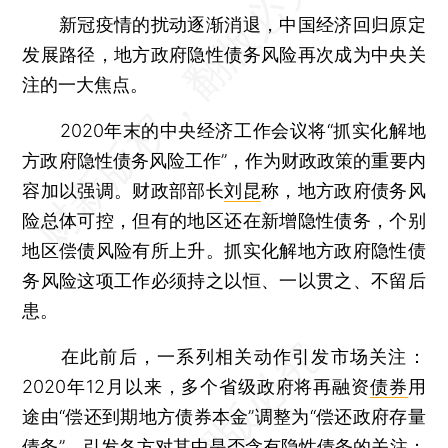
新冠疫情的扰动逐渐消退，中国经济回归原定
发展路径，地方政府隐性债务风险再次成为中央关
注的一大焦点。
2020年末的中央经济工作会议将“抓实化解地
方政府隐性债务风险工作”，作为财政政策的重要内
容加以强调。财政部部长
刘昆
称，地方政府债务风
险总体可控，但有的地区还在新增隐性债务，个别
地区偿债风险有所上升。抓实化解地方政府隐性债
务风险这项工作必须持之以恒、一以贯之、不留后
患。
在此前后，一系列相关动作引发市场关注：
2020年12月以来，多个省级政府将再融资
债券
用
途由“偿还到期地方债券本金”调整为“偿还政府存量
债务”，引发各方对其中是否含有隐性债务的关注；