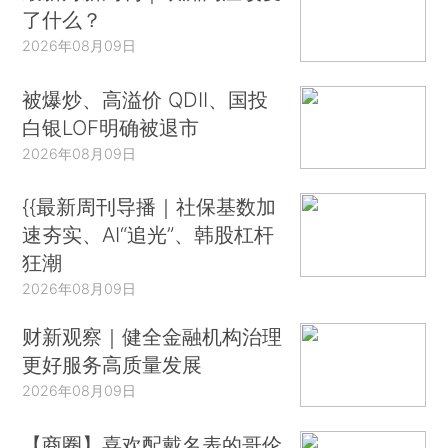
了什么？
2026年08月09日
被爆炒、高溢价 QDII、国投
白银LOF明确被退市
2026年08月09日
{{最新周刊导播｜社保基数加
速夯实、AI“追光”、韩股杠杆
狂潮
2026年08月09日
财新观察｜健全金融机构治理
更好服务高质量发展
2026年08月09日
【商圈】喜欢配戴名表的哥伦