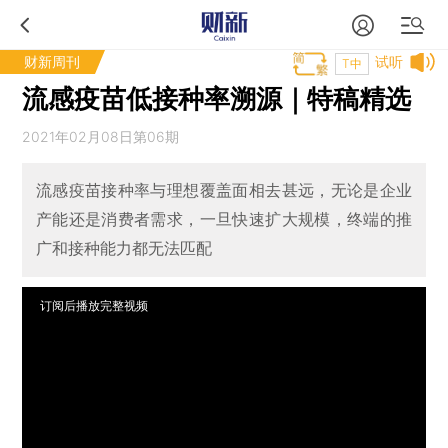
财新周刊
试听
T中
流感疫苗低接种率溯源｜特稿精选
2021年02月08日第06期
流感疫苗接种率与理想覆盖面相去甚远，无论是企业
产能还是消费者需求，一旦快速扩大规模，终端的推
广和接种能力都无法匹配
订阅后播放完整视频