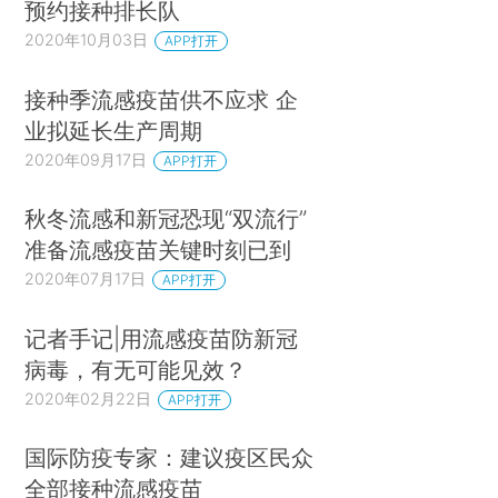
预约接种排长队
2020年10月03日
APP打开
接种季流感疫苗供不应求 企
业拟延长生产周期
2020年09月17日
APP打开
秋冬流感和新冠恐现“双流行”
准备流感疫苗关键时刻已到
2020年07月17日
APP打开
记者手记|用流感疫苗防新冠
病毒，有无可能见效？
2020年02月22日
APP打开
国际防疫专家：建议疫区民众
全部接种流感疫苗