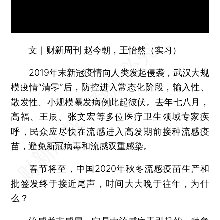
文｜财新周刊 赵今朝，王怡然（实习）
2019年末新冠疫情向人类发起侵袭，武汉大规
模疫情“清零”后，防控进入常态化阶段，输入性、
散发性、小规模暴发病例此起彼伏。去年七八月，
高福、王辰、张文宏等多位医疗卫生领域专家疾
呼，民众应尽快在流感进入高发期前接种流感疫
苗，避免新冠病毒和流感双重感染。
春节将至，中国2020年秋冬流感疫苗生产和
批签发终于接近尾声，时间大大晚于往年，为什
么？