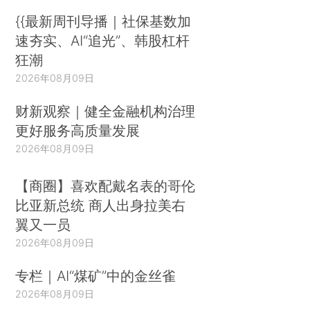
{{最新周刊导播｜社保基数加
速夯实、AI“追光”、韩股杠杆
狂潮
2026年08月09日
财新观察｜健全金融机构治理
更好服务高质量发展
2026年08月09日
【商圈】喜欢配戴名表的哥伦
比亚新总统 商人出身拉美右
翼又一员
2026年08月09日
专栏｜AI“煤矿”中的金丝雀
2026年08月09日