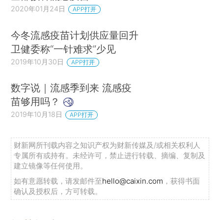
2020年01月24日
APP打开
今冬流感疫苗计划供应量回升
卫健委称“一针难求”少见
2019年10月30日
APP打开
数字说｜流感季到来 流感疫
苗够用吗？
2019年10月18日
APP打开
财新网所刊载内容之知识产权为财新传媒及/或相关权利人
专属所有或持有。未经许可，禁止进行转载、摘编、复制及
建立镜像等任何使用。
如有意愿转载，请发邮件至
hello@caixin.com
，获得书面
确认及授权后，方可转载。