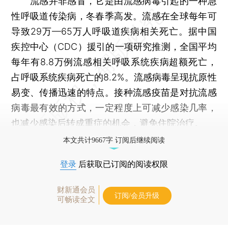
流感并非感冒，它是由流感病毒引起的一种急
性呼吸道传染病，冬春季高发。流感在全球每年可
导致29万—65万人呼吸道疾病相关死亡。据中国
疾控中心（CDC）援引的一项研究推测，全国平均
每年有8.8万例流感相关呼吸系统疾病超额死亡，
占呼吸系统疾病死亡的8.2%。流感病毒呈现抗原性
易变、传播迅速的特点。接种流感疫苗是对抗流感
病毒最有效的方式，一定程度上可减少感染几率，
也减少感染后转成重症的机会，避免住院治疗。
本文共计9667字 订阅后继续阅读
登录
后获取已订阅的阅读权限
财新通会员
订阅/会员升级
可畅读全文