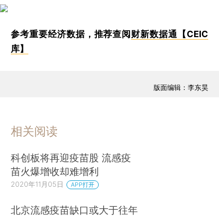
参考重要经济数据，推荐查阅
财新数据通【CEIC
库】
版面编辑：李东昊
相关阅读
科创板将再迎疫苗股 流感疫
苗火爆增收却难增利
2020年11月05日
APP打开
北京流感疫苗缺口或大于往年