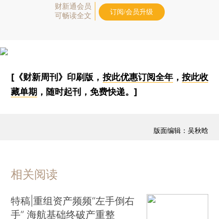
财新通会员
订阅/会员升级
可畅读全文
[《财新周刊》印刷版，
按此优惠订阅全年
，
按此收
藏单期
，随时起刊，免费快递。]
版面编辑：吴秋晗
相关阅读
特稿|重组资产频频“左手倒右
手” 海航基础终破产重整