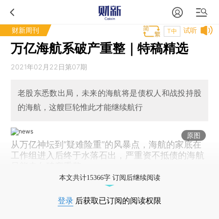
财新周刊
试听
T中
万亿海航系破产重整｜特稿精选
2021年02月22日第07期
老股东悉数出局，未来的海航将是债权人和战投持股
的海航，这艘巨轮惟此才能继续航行
原图
从万亿神坛到“疑难险重”的风暴点，海航的家底在
工作组进入后终于水落石出，严重资不抵债的海航
只能走向破产重整。
本文共计15366字 订阅后继续阅读
登录
后获取已订阅的阅读权限