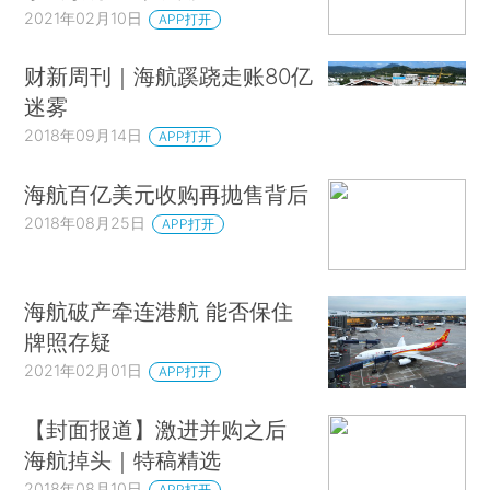
2021年02月10日
APP打开
财新周刊｜海航蹊跷走账80亿
迷雾
2018年09月14日
APP打开
海航百亿美元收购再抛售背后
2018年08月25日
APP打开
海航破产牵连港航 能否保住
牌照存疑
2021年02月01日
APP打开
【封面报道】激进并购之后
海航掉头｜特稿精选
2018年08月10日
APP打开