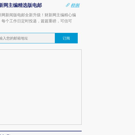
新网主编精选版电邮
样例
新网新闻版电邮全新升级！财新网主编精心编
，每个工作日定时投递，篇篇重磅，可信可
。
订阅