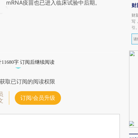
mRNA疫苗也已进入临床试验中后期。
财
财
写
引
11680字 订阅后继续阅读
获取已订阅的阅读权限
员
订阅/会员升级
文