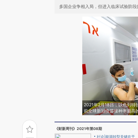
多国企业争相入局，但进入临床试验阶段
2021年2月18日，以色列
前全球新冠疫苗接种率最高
《财新周刊》2021年第08期
社论|能源转型关键在于