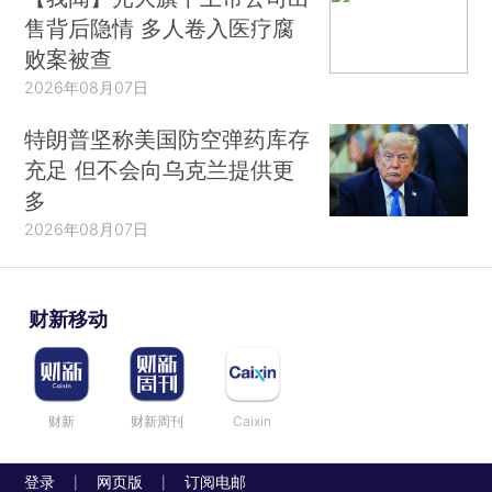
售背后隐情 多人卷入医疗腐
败案被查
2026年08月07日
特朗普坚称美国防空弹药库存
充足 但不会向乌克兰提供更
多
2026年08月07日
财新移动
财新
财新周刊
Caixin
登录
网页版
订阅电邮
|
|