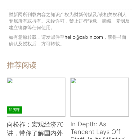
财新网所刊载内容之知识产权为财新传媒及/或相关权利人
专属所有或持有。未经许可，禁止进行转载、摘编、复制及
建立镜像等任何使用。
如有意愿转载，请发邮件至
hello@caixin.com
，获得书面
确认及授权后，方可转载。
推荐阅读
私房课
In Depth: As
向松祚：宏观经济70
Tencent Lays Off
讲，带你了解国内外