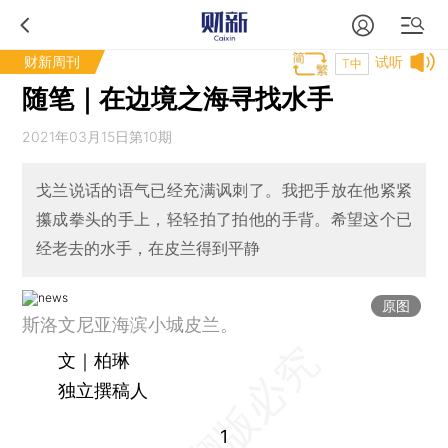
财新周刊
试听
T中
随笔｜在边境之海寻找水手
2021年03月15日第10期
戈兰说话的语气已经充满讽刺了。我把手放在他紧紧
攥成拳头的手上，轻轻拍了拍他的手背。希望这个已
经老去的水手，在皮兰得到平静
原图
斯洛文尼亚海滨小城皮兰。
文｜柏琳
独立撰稿人
1