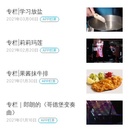
专栏|学习放盐
2021年03月06日
APP打开
专栏|莉莉玛莲
2021年02月20日
APP打开
专栏|果酱抹牛排
2021年01月30日
APP打开
专栏｜郎朗的《哥德堡变奏
曲》
2021年01月16日
APP打开