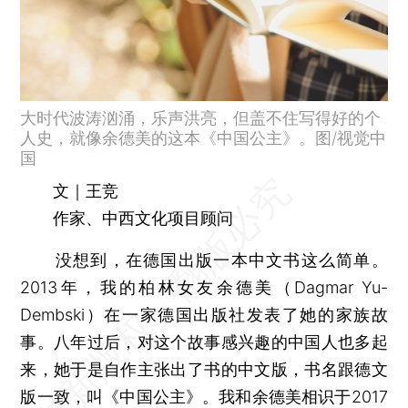
大时代波涛汹涌，乐声洪亮，但盖不住写得好的个
人史，就像余德美的这本《中国公主》。图/视觉中
国
文｜王竞
作家、中西文化项目顾问
没想到，在德国出版一本中文书这么简单。
2013年，我的柏林女友余德美（Dagmar Yu-
Dembski）在一家德国出版社发表了她的家族故
事。八年过后，对这个故事感兴趣的中国人也多起
来，她于是自作主张出了书的中文版，书名跟德文
版一致，叫《中国公主》。我和余德美相识于2017