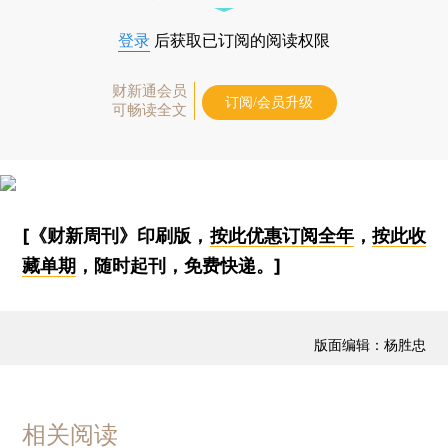
登录
后获取已订阅的阅读权限
财新通会员
订阅/会员升级
可畅读全文
[《财新周刊》印刷版，
按此优惠订阅全年
，
按此收
藏单期
，随时起刊，免费快递。]
版面编辑：杨胜忠
相关阅读