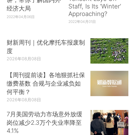
Staff, Is Its ‘Winter’
经济大局
Approaching?
2022年04月06日
2022年04月01日
财新周刊｜优化摩托车报废制
度
2026年08月08日
【周刊提前读】各地狠抓社保
缴费基数 合规与企业减负如
何平衡？
2026年08月08日
7月美国劳动力市场意外放缓
岗位减少2.3万个失业率降至
4.1%