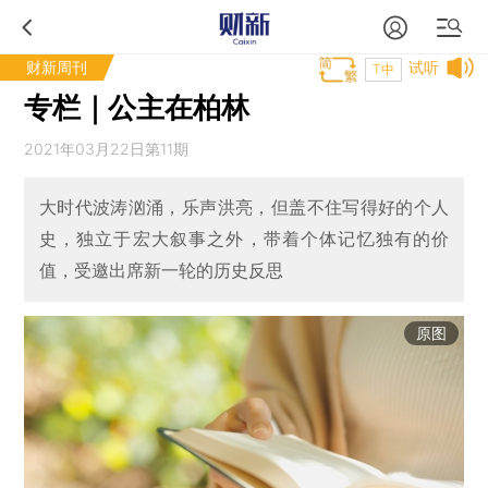
财新周刊
试听
T中
专栏｜公主在柏林
2021年03月22日第11期
大时代波涛汹涌，乐声洪亮，但盖不住写得好的个人
史，独立于宏大叙事之外，带着个体记忆独有的价
值，受邀出席新一轮的历史反思
原图