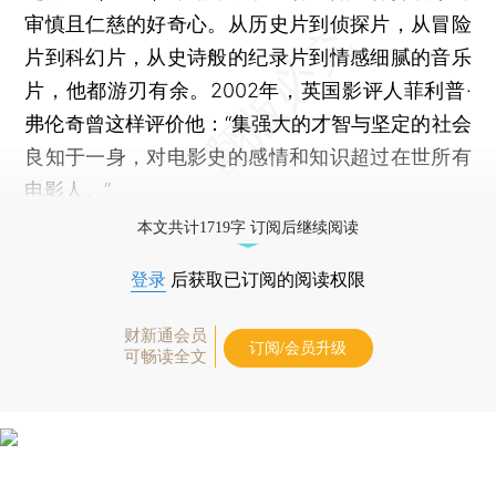
审慎且仁慈的好奇心。从历史片到侦探片，从冒险
片到科幻片，从史诗般的纪录片到情感细腻的音乐
片，他都游刃有余。2002年，英国影评人菲利普·
弗伦奇曾这样评价他：“集强大的才智与坚定的社会
良知于一身，对电影史的感情和知识超过在世所有
电影人。”
本文共计1719字 订阅后继续阅读
登录
后获取已订阅的阅读权限
财新通会员
订阅/会员升级
可畅读全文