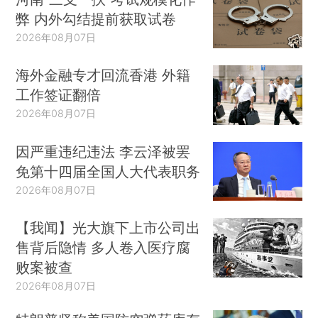
弊 内外勾结提前获取试卷
2026年08月07日
海外金融专才回流香港 外籍
工作签证翻倍
2026年08月07日
因严重违纪违法 李云泽被罢
免第十四届全国人大代表职务
2026年08月07日
【我闻】光大旗下上市公司出
售背后隐情 多人卷入医疗腐
败案被查
2026年08月07日