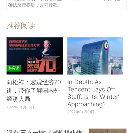
确认及授权后，方可转载。
推荐阅读
私房课
In Depth: As
向松祚：宏观经济70
Tencent Lays Off
讲，带你了解国内外
Staff, Is Its ‘Winter’
经济大局
Approaching?
2022年04月06日
2022年04月01日
河南“三支一扶”考试规模化作