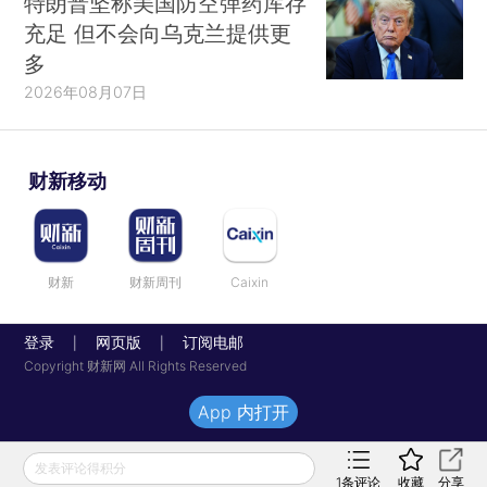
特朗普坚称美国防空弹药库存
充足 但不会向乌克兰提供更
多
2026年08月07日
财新移动
财新
财新周刊
Caixin
登录
网页版
订阅电邮
|
|
Copyright 财新网 All Rights Reserved
App 内打开
发表评论得积分
1
条评论
收藏
分享