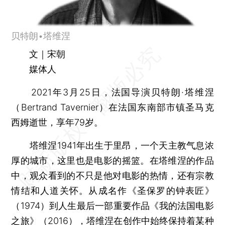
贝特朗•塔维涅
文｜宋朝
媒体人
2021年3月25日，法国导演贝特朗·塔维涅
（Bertrand Tavernier）在法国东南部市镇圣马克
西姆逝世，享年79岁。
塔维涅1941年出生于里昂，一个天主教气息浓
厚的城市，这里也是电影的摇篮。在塔维涅的作品
中，观众看到的不只是他对电影的热情，还有宗教
情结和人道关怀。从成名作《圣保罗的钟表匠》
（1974）到人生最后一部重要作品《我的法国电影
之旅》（2016），塔维涅在创作中始终保持着某种