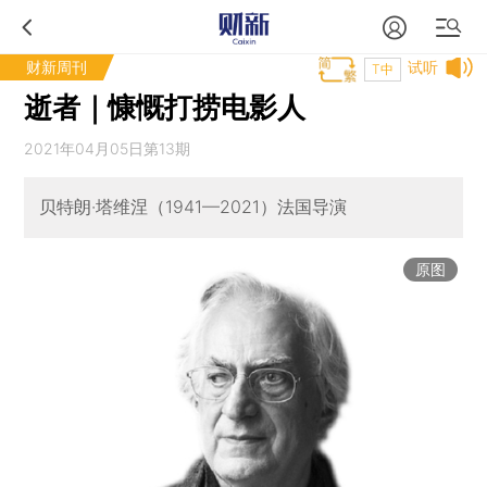
财新周刊
试听
T中
逝者｜慷慨打捞电影人
2021年04月05日第13期
贝特朗·塔维涅（1941—2021）法国导演
原图