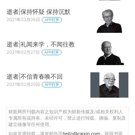
逝者|保持怀疑 保持沉默
2021年03月06日
APP打开
逝者|礼闻来学，不闻往教
2021年02月27日
APP打开
逝者|不信青春唤不回
2021年02月20日
APP打开
财新网所刊载内容之知识产权为财新传媒及/或相关权利人
专属所有或持有。未经许可，禁止进行转载、摘编、复制及
建立镜像等任何使用。
如有意愿转载，请发邮件至
hello@caixin.com
，获得书面