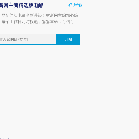
新网主编精选版电邮
样例
新网新闻版电邮全新升级！财新网主编精心编
，每个工作日定时投递，篇篇重磅，可信可
。
订阅