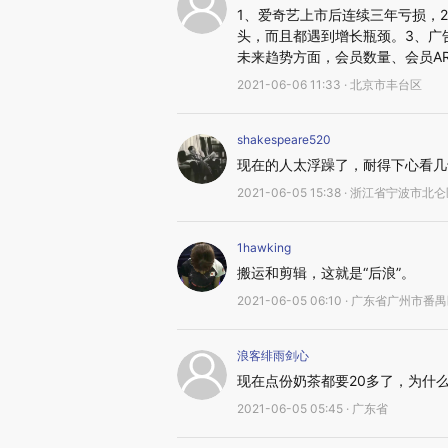
1、爱奇艺上市后连续三年亏损，2
头，而且都遇到增长瓶颈。3、广告
未来趋势方面，会员数量、会员A
2021-06-06 11:33 · 北京市丰台区
shakespeare520
现在的人太浮躁了，耐得下心看几
2021-06-05 15:38 · 浙江省宁波市北
1hawking
搬运和剪辑，这就是“后浪”。
2021-06-05 06:10 · 广东省广州市番
浪客绯雨剑心
现在点份奶茶都要20多了，为什
2021-06-05 05:45 · 广东省