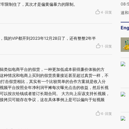
08:
牢牢限制住了，其次才是偏黄偏暴力的限制。
4
·
回复
速和
Eng
的VIP都开到2023年12月28日了，还有整整2年半
1
·
回复
辑类似电商平台的假货，一种更加低成本获得廉价体验的方
这种情况和电商上买到的假货质量接近甚至超过真货一样，不
的打击假货相比，其实有一个比较简单的合作方案就是收入分
视频平台按照全年净利润平摊每次曝光点击的收益，然后长视
可以按次给钱或者签订长期合同。 大方向上应该支持长视频，
接拷贝可能存在争议，这在具体事例上是可以偏向于短视频
6
·
回复