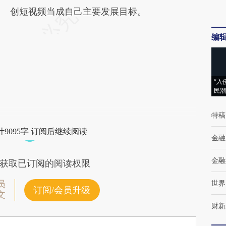
创短视频当成自己主要发展目标。
编
“入
民潮
特稿
9095字 订阅后继续阅读
金融
金融
获取已订阅的阅读权限
世界
员
订阅/会员升级
文
财新