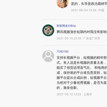
是的，头等是政治题材
2021-06-04 13:36 · 中国
财新网友KlBiqi
腾讯视频涨价短期内对我没有影响，我
2021-05-15 23:18 · 广东省广州市
7080185
支持长视频平台，短视频的精华剪
式。有人说是长视频的质量太差，
能买了假货还理直气壮。 和电商
成，保持谁的平台谁负责原则，短
频平台提出分成比例，短视频平台
当然对于少量优秀视频，是否为直
的，激发创新。
2021-05-12 13:23 · 上海市