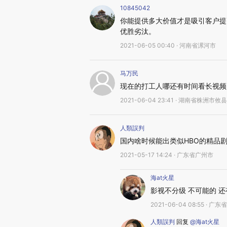
10845042
你能提供多大价值才是吸引客户提
优胜劣汰。
2021-06-05 00:40 · 河南省漯河市
马万民
现在的打工人哪还有时间看长视频
2021-06-04 23:41 · 湖南省株洲市攸县
人類誤判
国内啥时候能出类似HBO的精品
2021-05-17 14:24 · 广东省广州市
海at火星
影视不分级 不可能的 
2021-06-04 08:55 · 广
人類誤判
回复
@海at火星