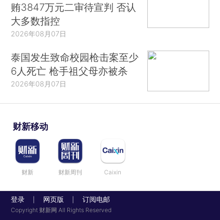
贿3847万元二审待宣判 否认
大多数指控
2026年08月07日
泰国发生致命校园枪击案至少
6人死亡 枪手祖父母亦被杀
2026年08月07日
财新移动
财新
财新周刊
Caixin
登录
网页版
订阅电邮
|
|
Copyright 财新网 All Rights Reserved