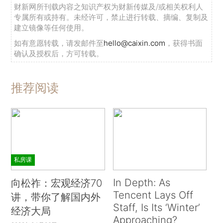
财新网所刊载内容之知识产权为财新传媒及/或相关权利人
专属所有或持有。未经许可，禁止进行转载、摘编、复制及
建立镜像等任何使用。
如有意愿转载，请发邮件至
hello@caixin.com
，获得书面
确认及授权后，方可转载。
推荐阅读
私房课
In Depth: As
向松祚：宏观经济70
Tencent Lays Off
讲，带你了解国内外
Staff, Is Its ‘Winter’
经济大局
Approaching?