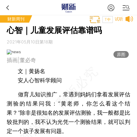
财新周刊
试听
T中
心智｜儿童发展评估靠谱吗
2021年05月10日第18期
原图
插画|董必奇
文｜黄扬名
安人心智科学顾问
做育儿知识推广，常遇到妈妈们拿着发展评估
测验的结果问我：“黄老师，你怎么看这个结
果？”除非是很知名的发展评估测验，我一般都是比
较批判的，我不认为光凭一个测验结果，就可以判
定一个孩子发展有问题。