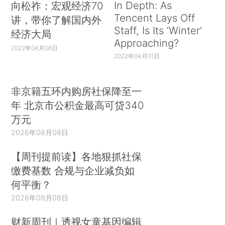
In Depth: As
向松祚：宏观经济70
Tencent Lays Off
讲，带你了解国内外
Staff, Is Its ‘Winter’
经济大局
Approaching?
2022年04月06日
2022年04月01日
非京籍五环内购房社保降至一
年 北京市公积金最高可贷340
万元
2026年08月08日
【周刊提前读】各地狠抓社保
缴费基数 合规与企业减负如
何平衡？
2026年08月08日
财新周刊｜透视女童基因编辑