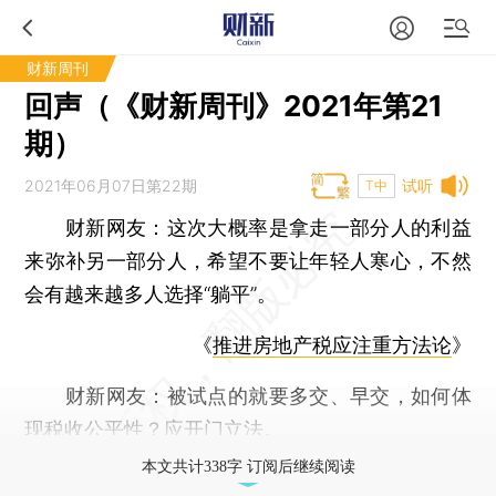
财新周刊
回声（《财新周刊》2021年第21
期）
2021年06月07日第22期
试听
T中
财新网友
：这次大概率是拿走一部分人的利益
来弥补另一部分人，希望不要让年轻人寒心，不然
会有越来越多人选择“躺平”。
《
推进房地产税应注重方法论
》
财新网友
：被试点的就要多交、早交，如何体
现税收公平性？应开门立法。
本文共计338字 订阅后继续阅读