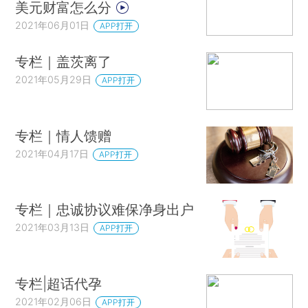
美元财富怎么分
2021年06月01日
APP打开
专栏｜盖茨离了
2021年05月29日
APP打开
专栏｜情人馈赠
2021年04月17日
APP打开
专栏｜忠诚协议难保净身出户
2021年03月13日
APP打开
专栏|超话代孕
2021年02月06日
APP打开