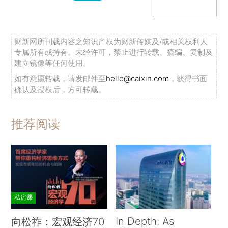
财新网所刊载内容之知识产权为财新传媒及/或相关权利人
专属所有或持有。未经许可，禁止进行转载、摘编、复制及
建立镜像等任何使用。
如有意愿转载，请发邮件至
hello@caixin.com
，获得书面
确认及授权后，方可转载。
推荐阅读
私房课
In Depth: As
向松祚：宏观经济70