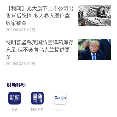
【我闻】光大旗下上市公司出
售背后隐情 多人卷入医疗腐
败案被查
2026年08月07日
特朗普坚称美国防空弹药库存
充足 但不会向乌克兰提供更
多
2026年08月07日
财新移动
财新
财新周刊
Caixin