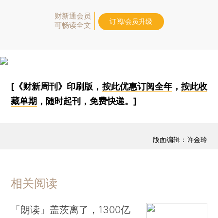
财新通会员
订阅/会员升级
可畅读全文
[《财新周刊》印刷版，
按此优惠订阅全年
，
按此收
藏单期
，随时起刊，免费快递。]
版面编辑：许金玲
相关阅读
「朗读」盖茨离了，1300亿