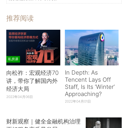
推荐阅读
私房课
In Depth: As
向松祚：宏观经济70
Tencent Lays Off
讲，带你了解国内外
Staff, Is Its ‘Winter’
经济大局
Approaching?
2022年04月06日
2022年04月01日
财新观察｜健全金融机构治理