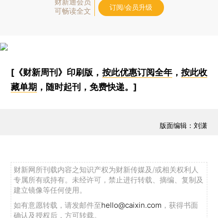
财新通会员
订阅/会员升级
可畅读全文
[《财新周刊》印刷版，
按此优惠订阅全年
，
按此收
藏单期
，随时起刊，免费快递。]
版面编辑：刘潇
财新网所刊载内容之知识产权为财新传媒及/或相关权利人
专属所有或持有。未经许可，禁止进行转载、摘编、复制及
建立镜像等任何使用。
如有意愿转载，请发邮件至
hello@caixin.com
，获得书面
确认及授权后，方可转载。