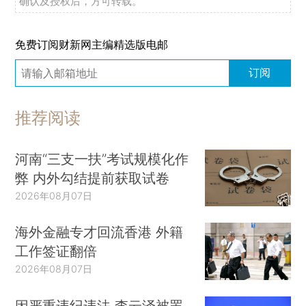
确认及授权后，方可转载。
免费订阅财新网主编精选版电邮
订阅
推荐阅读
河南“三支一扶”考试规模化作
弊 内外勾结提前获取试卷
2026年08月07日
海外金融专才回流香港 外籍
工作签证翻倍
2026年08月07日
因严重违纪违法 李云泽被罢