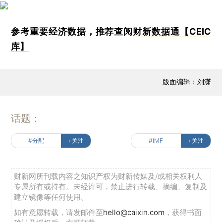
参考重要经济数据，推荐查阅
财新数据通【CEIC
库】
版面编辑：刘潇
话题：
#分配
+关注
#IMF
+关注
财新网所刊载内容之知识产权为财新传媒及/或相关权利人
专属所有或持有。未经许可，禁止进行转载、摘编、复制及
建立镜像等任何使用。
如有意愿转载，请发邮件至
hello@caixin.com
，获得书面