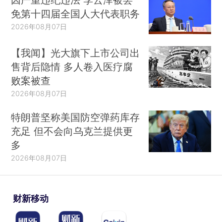
免第十四届全国人大代表职务
2026年08月07日
【我闻】光大旗下上市公司出
售背后隐情 多人卷入医疗腐
败案被查
2026年08月07日
特朗普坚称美国防空弹药库存
充足 但不会向乌克兰提供更
多
2026年08月07日
财新移动