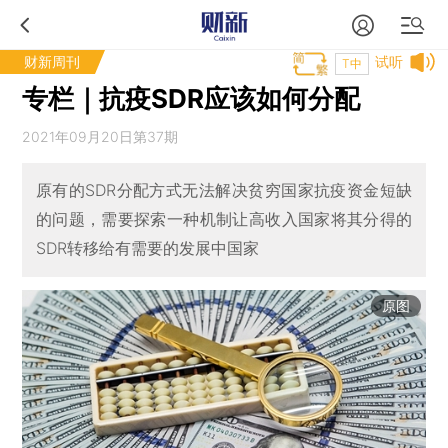
财新周刊
试听
T中
专栏｜抗疫SDR应该如何分配
2021年09月20日第37期
原有的SDR分配方式无法解决贫穷国家抗疫资金短缺
的问题，需要探索一种机制让高收入国家将其分得的
SDR转移给有需要的发展中国家
原图