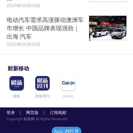
2026年08月06日
电动汽车需求高涨驱动澳洲车
市增长 中国品牌表现强劲｜
出海·汽车
2026年08月06日
财新移动
财新
财新周刊
Caixin
登录
网页版
订阅电邮
|
|
Copyright 财新网 All Rights Reserved
App 内打开