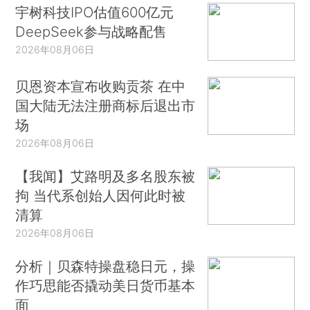
宇树科技IPO估值600亿元
DeepSeek参与战略配售
2026年08月06日
贝恩资本宣布收购贡茶 在中
国大陆无法注册商标后退出市
场
2026年08月06日
【我闻】艾路明及多名股东被
拘 当代系创始人因何此时被
清算
2026年08月06日
分析｜贝森特操盘稳日元，操
作巧思能否撬动美日货币基本
面