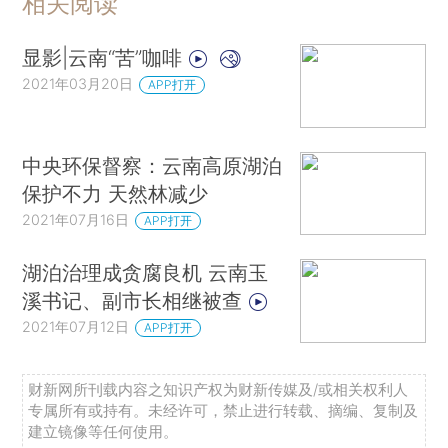
相关阅读
显影|云南“苦”咖啡
2021年03月20日
APP打开
中央环保督察：云南高原湖泊
保护不力 天然林减少
2021年07月16日
APP打开
湖泊治理成贪腐良机 云南玉
溪书记、副市长相继被查
2021年07月12日
APP打开
财新网所刊载内容之知识产权为财新传媒及/或相关权利人
专属所有或持有。未经许可，禁止进行转载、摘编、复制及
建立镜像等任何使用。