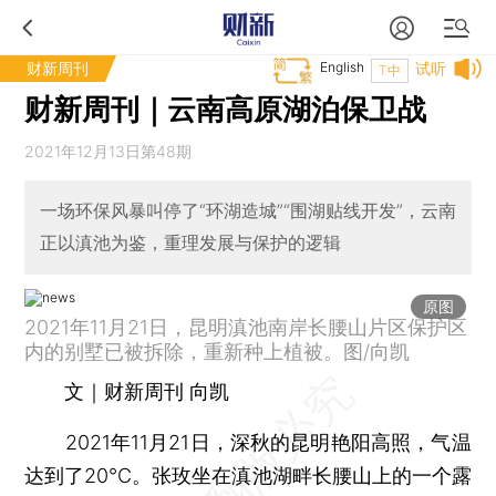
财新周刊
English
试听
T中
财新周刊｜云南高原湖泊保卫战
2021年12月13日第48期
一场环保风暴叫停了“环湖造城”“围湖贴线开发”，云南
正以滇池为鉴，重理发展与保护的逻辑
原图
2021年11月21日，昆明滇池南岸长腰山片区保护区
内的别墅已被拆除，重新种上植被。图/向凯
文｜财新周刊 向凯
2021年11月21日，深秋的昆明艳阳高照，气温
达到了20℃。张玫坐在滇池湖畔长腰山上的一个露