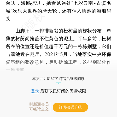
台边，海鸥掠过，她看见远处“七彩云南•古滇名
城”欢乐大世界的摩天轮，还有伸入滇池的游船码
头。
山脚下，一排排新栽的松树呈阶梯状分布，单
薄的树荫尚掩盖不住黄色的泥土。半年多前，松树
所在的位置还是价值超千万元的一栋栋别墅，它们
与滇池近在咫尺。2021年5月，当地落实中央环保
督察组的整改意见，启动拆除工程，这些别墅化作
一堆废墟。
本文共计8169字 订阅后继续阅读
登录
后获取已订阅的阅读权限
财新通会员
订阅/会员升级
可畅读全文