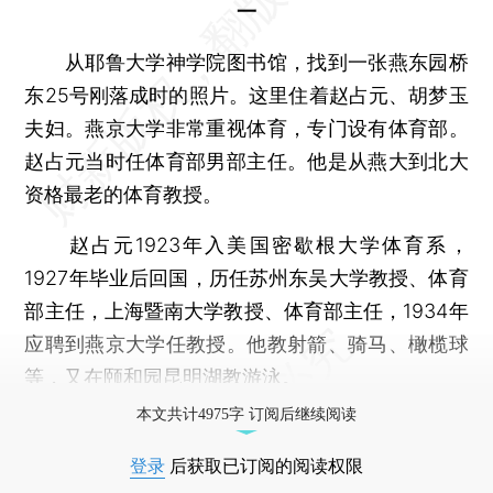
一
从耶鲁大学神学院图书馆，找到一张燕东园桥
东25号刚落成时的照片。这里住着赵占元、胡梦玉
夫妇。燕京大学非常重视体育，专门设有体育部。
赵占元当时任体育部男部主任。他是从燕大到北大
资格最老的体育教授。
赵占元1923年入美国密歇根大学体育系，
1927年毕业后回国，历任苏州东吴大学教授、体育
部主任，上海暨南大学教授、体育部主任，1934年
应聘到燕京大学任教授。他教射箭、骑马、橄榄球
等，又在颐和园昆明湖教游泳。
本文共计4975字 订阅后继续阅读
登录
后获取已订阅的阅读权限