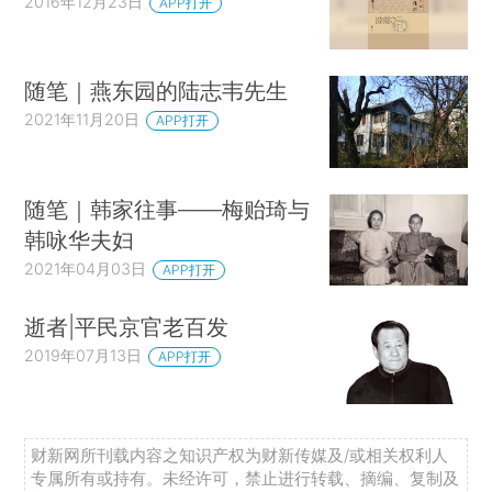
2016年12月23日
APP打开
随笔｜燕东园的陆志韦先生
2021年11月20日
APP打开
随笔｜韩家往事——梅贻琦与
韩咏华夫妇
2021年04月03日
APP打开
逝者|平民京官老百发
2019年07月13日
APP打开
财新网所刊载内容之知识产权为财新传媒及/或相关权利人
专属所有或持有。未经许可，禁止进行转载、摘编、复制及