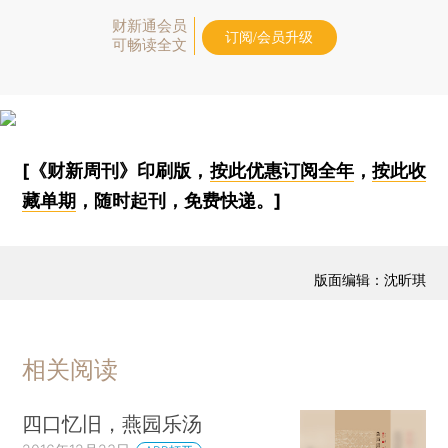
财新通会员
订阅/会员升级
可畅读全文
[《财新周刊》印刷版，
按此优惠订阅全年
，
按此收
藏单期
，随时起刊，免费快递。]
版面编辑：沈昕琪
相关阅读
四口忆旧，燕园乐汤