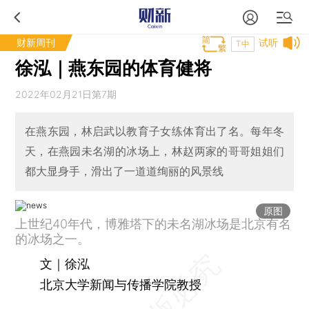
财新周刊
试听
T中
徐泓｜燕东园的体育健将
2022年02月21日第7期
在燕东园，林启武以教育子女练体育出了名。每年冬
天，在燕园未名湖的冰场上，林赵两家的哥哥姐姐们
都大显身手，滑出了一道道绚丽的风景线
原图
上世纪40年代，博雅塔下的未名湖冰场是北京有名
的冰场之一。
文｜徐泓
北京大学新闻与传播学院教授