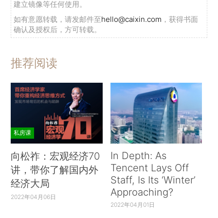
建立镜像等任何使用。
如有意愿转载，请发邮件至
hello@caixin.com
，获得书面
确认及授权后，方可转载。
推荐阅读
私房课
In Depth: As
向松祚：宏观经济70
Tencent Lays Off
讲，带你了解国内外
Staff, Is Its ‘Winter’
经济大局
Approaching?
2022年04月06日
2022年04月01日