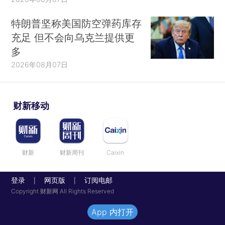
特朗普坚称美国防空弹药库存
充足 但不会向乌克兰提供更
多
2026年08月07日
财新移动
财新
财新周刊
Caixin
登录
网页版
订阅电邮
|
|
Copyright 财新网 All Rights Reserved
App 内打开