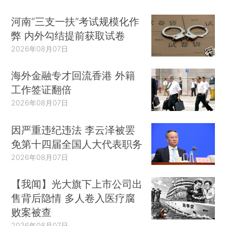
河南“三支一扶”考试规模化作
弊 内外勾结提前获取试卷
2026年08月07日
海外金融专才回流香港 外籍
工作签证翻倍
2026年08月07日
因严重违纪违法 李云泽被罢
免第十四届全国人大代表职务
2026年08月07日
【我闻】光大旗下上市公司出
售背后隐情 多人卷入医疗腐
败案被查
2026年08月07日