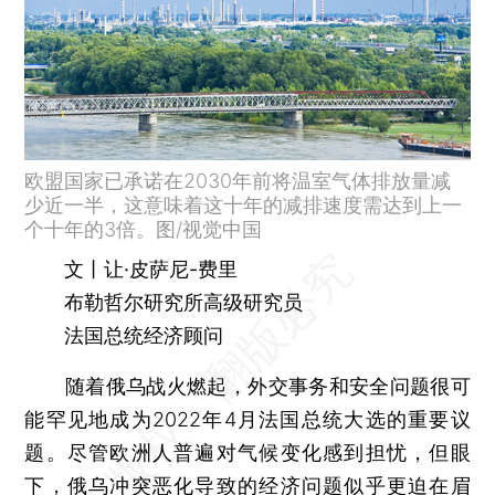
欧盟国家已承诺在2030年前将温室气体排放量减
少近一半，这意味着这十年的减排速度需达到上一
个十年的3倍。图/视觉中国
文丨让·皮萨尼-费里
布勒哲尔研究所高级研究员
法国总统经济顾问
随着俄乌战火燃起，外交事务和安全问题很可
能罕见地成为2022年4月法国总统大选的重要议
题。尽管欧洲人普遍对气候变化感到担忧，但眼
下，俄乌冲突恶化导致的经济问题似乎更迫在眉