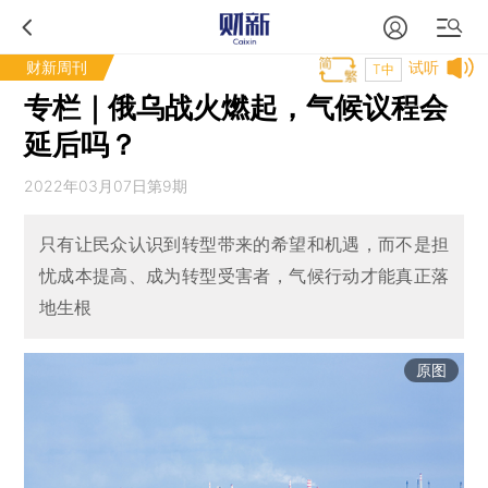
财新周刊
试听
T中
专栏｜俄乌战火燃起，气候议程会
延后吗？
2022年03月07日第9期
只有让民众认识到转型带来的希望和机遇，而不是担
忧成本提高、成为转型受害者，气候行动才能真正落
地生根
原图