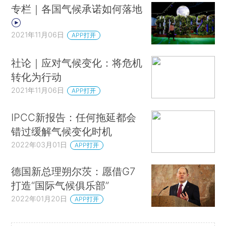
专栏｜各国气候承诺如何落地
2021年11月06日
APP打开
社论｜应对气候变化：将危机
转化为行动
2021年11月06日
APP打开
IPCC新报告：任何拖延都会
错过缓解气候变化时机
2022年03月01日
APP打开
德国新总理朔尔茨：愿借G7
打造“国际气候俱乐部”
2022年01月20日
APP打开