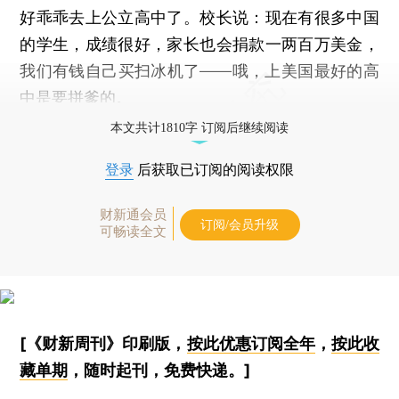
好乖乖去上公立高中了。校长说：现在有很多中国
的学生，成绩很好，家长也会捐款一两百万美金，
我们有钱自己买扫冰机了——哦，上美国最好的高
中是要拼爹的。
本文共计1810字 订阅后继续阅读
登录
后获取已订阅的阅读权限
财新通会员
订阅/会员升级
可畅读全文
[《财新周刊》印刷版，
按此优惠订阅全年
，
按此收
藏单期
，随时起刊，免费快递。]