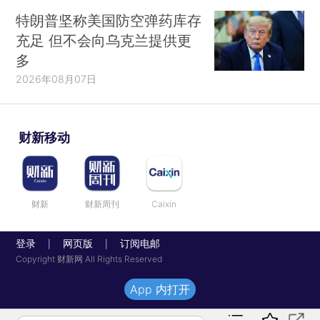
特朗普坚称美国防空弹药库存
充足 但不会向乌克兰提供更
多
2026年08月07日
财新移动
财新
财新周刊
Caixin
登录
网页版
订阅电邮
|
|
Copyright 财新网 All Rights Reserved
App 内打开