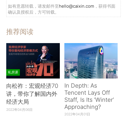
如有意愿转载，请发邮件至
hello@caixin.com
，获得书面
确认及授权后，方可转载。
推荐阅读
私房课
In Depth: As
向松祚：宏观经济70
Tencent Lays Off
讲，带你了解国内外
Staff, Is Its ‘Winter’
经济大局
Approaching?
2022年04月06日
2022年04月01日