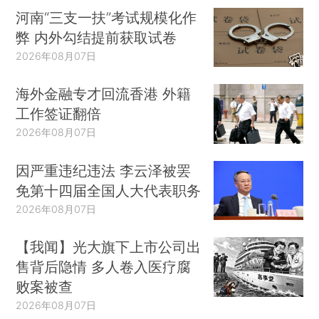
河南“三支一扶”考试规模化作
弊 内外勾结提前获取试卷
2026年08月07日
海外金融专才回流香港 外籍
工作签证翻倍
2026年08月07日
因严重违纪违法 李云泽被罢
免第十四届全国人大代表职务
2026年08月07日
【我闻】光大旗下上市公司出
售背后隐情 多人卷入医疗腐
败案被查
2026年08月07日