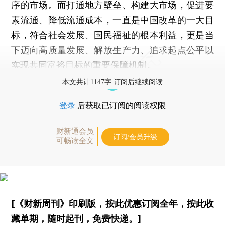
序的市场。而打通地方壁垒、构建大市场，促进要
素流通、降低流通成本，一直是中国改革的一大目
标，符合社会发展、国民福祉的根本利益，更是当
下迈向高质量发展、解放生产力、追求起点公平以
实现共同富裕目标的重要保障机制。
本文共计1147字 订阅后继续阅读
登录
后获取已订阅的阅读权限
财新通会员
订阅/会员升级
可畅读全文
[《财新周刊》印刷版，
按此优惠订阅全年
，
按此收
藏单期
，随时起刊，免费快递。]