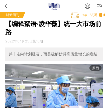
财新周刊
试听
T中
【编辑絮语·凌华薇】统一大市场前
路
2022年04月25日第16期
并非走向计划经济，而是破解妨碍高质量增长的症结
原图