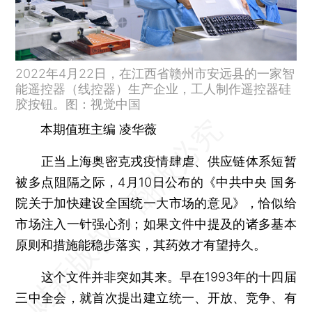
2022年4月22日，在江西省赣州市安远县的一家智
能遥控器（线控器）生产企业，工人制作遥控器硅
胶按钮。图：视觉中国
本期值班主编 凌华薇
正当上海奥密克戎疫情肆虐、供应链体系短暂
被多点阻隔之际，4月10日公布的《中共中央 国务
院关于加快建设全国统一大市场的意见》，恰似给
市场注入一针强心剂；如果文件中提及的诸多基本
原则和措施能稳步落实，其药效才有望持久。
这个文件并非突如其来。早在1993年的十四届
三中全会，就首次提出建立统一、开放、竞争、有