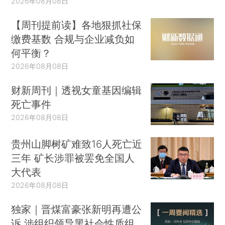
2026年08月08日
【周刊提前读】各地狠抓社保
缴费基数 合规与企业减负如
何平衡？
2026年08月08日
财新周刊｜透视女童基因编辑
死亡事件
2026年08月08日
贵州山脚树矿难致16人死亡近
三年 矿长涉罪被罢免全国人
大代表
2026年08月08日
独家｜晋煤富豪张新明再遭公
诉 涉组织领导黑社会性质组