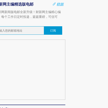
新网主编精选版电邮
样例
新网新闻版电邮全新升级！财新网主编精心编
，每个工作日定时投递，篇篇重磅，可信可
。
订阅