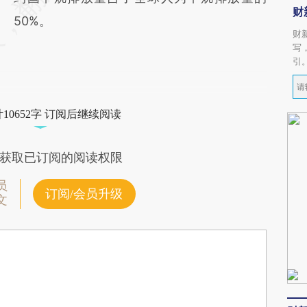
财
50%。
财
写
引
10652字 订阅后继续阅读
获取已订阅的阅读权限
员
订阅/会员升级
文