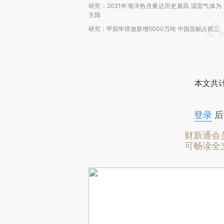
研究：2021年海洋热含量达历史最高 温室气体为
主因
研究：甲烷年排放新增5000万吨 中国贡献占前三
本文共计
登录
后
财新通会
可畅读全