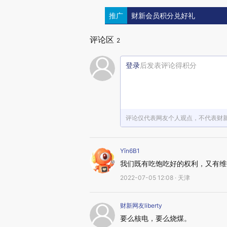
推广
财新会员积分兑好礼
评论区
2
登录
后发表评论得积分
评论仅代表网友个人观点，不代表财
Yīn6B1
我们既有吃饱吃好的权利，又有维
2022-07-05 12:08 · 天津
财新网友liberty
要么核电，要么烧煤。