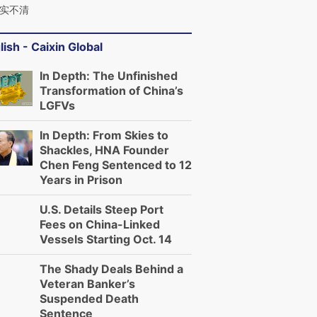
实不清
lish - Caixin Global
In Depth: The Unfinished
Transformation of China’s
LGFVs
In Depth: From Skies to
Shackles, HNA Founder
Chen Feng Sentenced to 12
Years in Prison
U.S. Details Steep Port
Fees on China-Linked
Vessels Starting Oct. 14
The Shady Deals Behind a
Veteran Banker’s
Suspended Death
Sentence